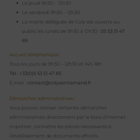
Le jeudi 9h30 – 12h30
Le vendredi 9h30 – 12h30
La mairie déléguée de Coly est ouverte au
public les lundis de 9h30 à 12h30 :
05 53 51 47
89
Accueil téléphonique :
Tous les jours de 9h30 – 12h30 et 14h-18h
Tél : +33(0)5 53 51 47 85
E.mail :
contact@colysaintamand.fr
Démarches administratives :
Vous pouvez réaliser certaines démarches
administratives directement par le biais d’internet :
imprimer, connaître les pièces nécessaires à
l’établissement de documents officiels.