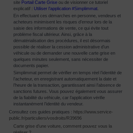
site
Portail Carte Grise
ou de visionner ce tutoriel
explicatif :
Utiliser l’application #Simplimmat
.
En effectuant ces démarches en personne, vendeurs et
acheteurs minimisent les risques d’erreur lors de la
saisie des informations de vente, ce qui évite tout
problème fiscal ultérieur. Ainsi, grâce à la
dématérialisation des procédures, il est désormais
possible de réaliser la cession administrative d’un
véhicule ou de demander une nouvelle carte grise en
quelques minutes seulement, sans nécessiter de
documents papier.
Simplimmat permet de vérifier en temps réel l’identité de
l’acheteur, en enregistrant automatiquement la date et
l’heure de la transaction, garantissant ainsi l’absence de
sanctions futures. Vous pouvez également vous assurer
de la fiabilité du véhicule, car l’application vérifie
instantanément l’identité du vendeur.
Consultez ces guides pratiques :
https://www.service-
public.fr/particuliers/vosdroits/R39696
Carte grise d’une voiture, comment pouvez vous la
réaliser ?