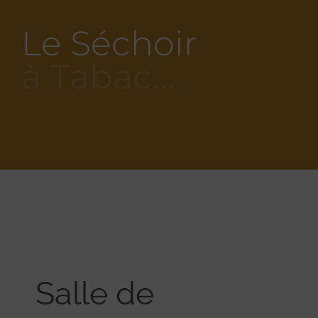
Le Séchoir
à Tabac…
Salle de