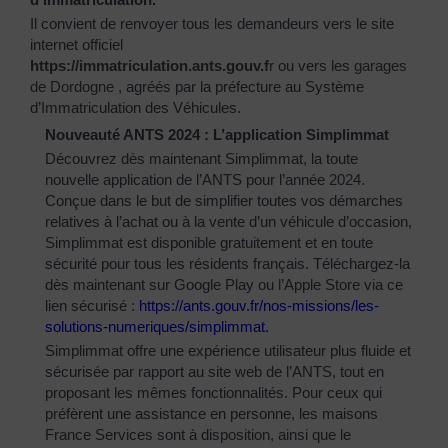
Il convient de renvoyer tous les demandeurs vers le site
internet officiel
https://immatriculation.ants.gouv.f
r
ou vers
les garages
de Dordogne
, agréés par la préfecture au Système
d’Immatriculation des Véhicules.
Nouveauté ANTS 2024 : L’application Simplimmat
Découvrez dès maintenant Simplimmat, la toute
nouvelle application de l’ANTS pour l’année 2024.
Conçue dans le but de simplifier toutes vos démarches
relatives à l’achat ou à la vente d’un véhicule d’occasion,
Simplimmat est disponible gratuitement et en toute
sécurité pour tous les résidents français. Téléchargez-la
dès maintenant sur Google Play ou l’Apple Store via ce
lien sécurisé :
https://ants.gouv.fr/nos-
missions/les-
solutions-
numeriques/simplimmat
.
Simplimmat offre une expérience utilisateur plus fluide et
sécurisée par rapport au site web de l’ANTS, tout en
proposant les mêmes fonctionnalités. Pour ceux qui
préfèrent une assistance en personne, les maisons
France Services sont à disposition, ainsi que le