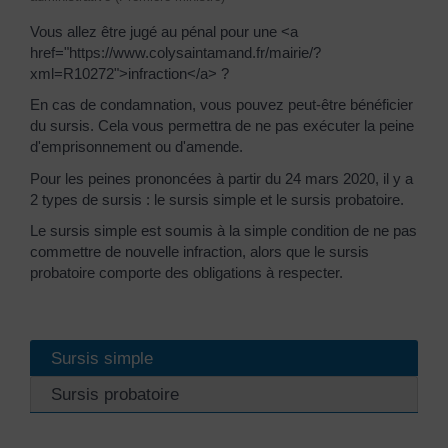
Vous allez être jugé au pénal pour une <a
href="https://www.colysaintamand.fr/mairie/?
xml=R10272">infraction</a> ?
En cas de condamnation, vous pouvez peut-être bénéficier
du sursis. Cela vous permettra de ne pas exécuter la peine
d'emprisonnement ou d'amende.
Pour les peines prononcées à partir du 24 mars 2020, il y a
2 types de sursis : le sursis simple et le sursis probatoire.
Le sursis simple est soumis à la simple condition de ne pas
commettre de nouvelle infraction, alors que le sursis
probatoire comporte des obligations à respecter.
Sursis simple
Sursis probatoire