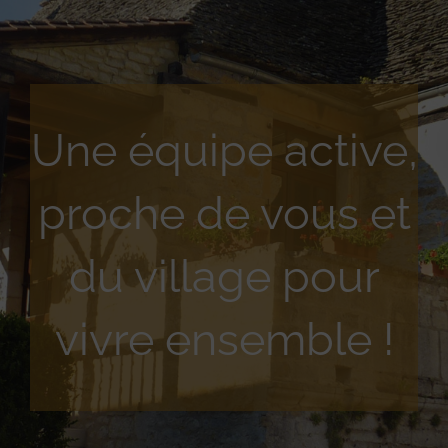
Une équipe active,
proche de vous et
du village pour
vivre ensemble !