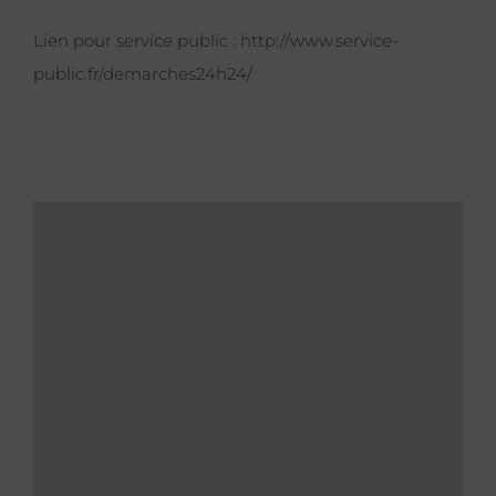
Lien pour service public :
http://www.service-
public.fr/demarches24h24/