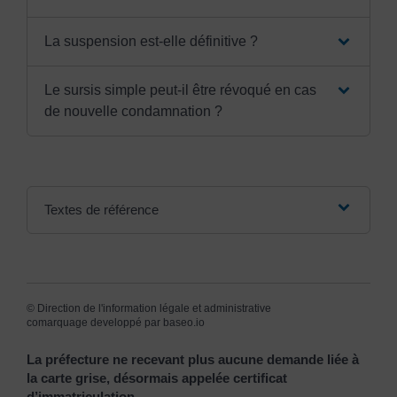
La suspension est-elle définitive ?
Le sursis simple peut-il être révoqué en cas
de nouvelle condamnation ?
Textes de référence
©
Direction de l'information légale et administrative
comarquage developpé par
baseo.io
La préfecture ne recevant plus aucune demande liée à
la carte grise, désormais appelée certificat
d’immatriculation.