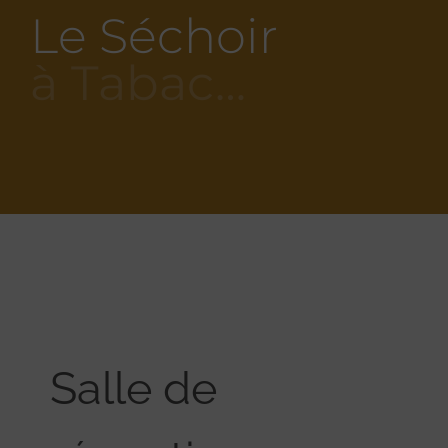
Le Séchoir
à Tabac…
Salle de