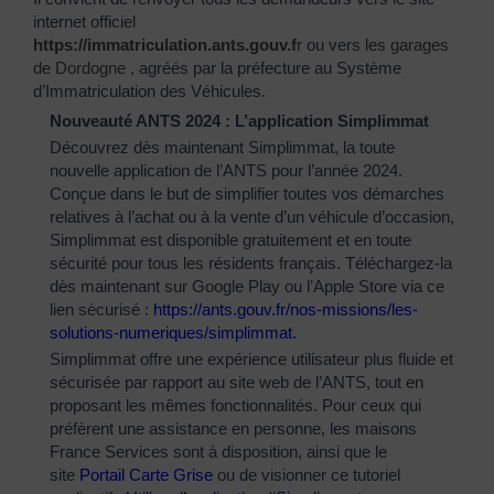
internet officiel
https://immatriculation.ants.gouv.f
r
ou vers
les garages
de Dordogne
, agréés par la préfecture au Système
d’Immatriculation des Véhicules.
Nouveauté ANTS 2024 : L’application Simplimmat
Découvrez dès maintenant Simplimmat, la toute
nouvelle application de l’ANTS pour l’année 2024.
Conçue dans le but de simplifier toutes vos démarches
relatives à l’achat ou à la vente d’un véhicule d’occasion,
Simplimmat est disponible gratuitement et en toute
sécurité pour tous les résidents français. Téléchargez-la
dès maintenant sur Google Play ou l’Apple Store via ce
lien sécurisé :
https://ants.gouv.fr/nos-
missions/les-
solutions-
numeriques/simplimmat
.
Simplimmat offre une expérience utilisateur plus fluide et
sécurisée par rapport au site web de l’ANTS, tout en
proposant les mêmes fonctionnalités. Pour ceux qui
préfèrent une assistance en personne, les maisons
France Services sont à disposition, ainsi que le
site
Portail Carte Grise
ou de visionner ce tutoriel