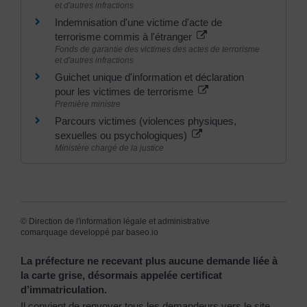
et d'autres infractions
Indemnisation d'une victime d'acte de
terrorisme commis à l'étranger
Fonds de garantie des victimes des actes de terrorisme
et d'autres infractions
Guichet unique d'information et déclaration
pour les victimes de terrorisme
Première ministre
Parcours victimes (violences physiques,
sexuelles ou psychologiques)
Ministère chargé de la justice
©
Direction de l'information légale et administrative
comarquage developpé par
baseo.io
La préfecture ne recevant plus aucune demande liée à
la carte grise, désormais appelée certificat
d’immatriculation.
Il convient de renvoyer tous les demandeurs vers le site