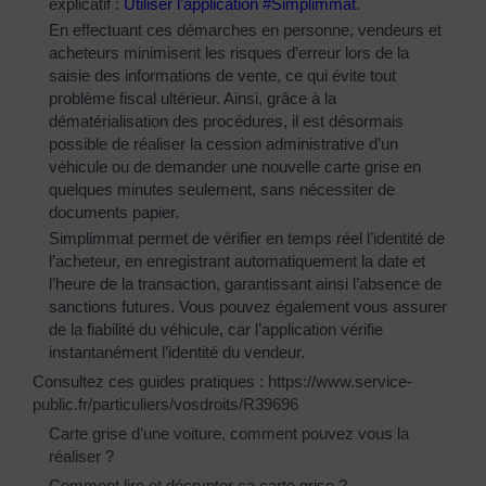
explicatif :
Utiliser l’application #Simplimmat
.
En effectuant ces démarches en personne, vendeurs et
acheteurs minimisent les risques d’erreur lors de la
saisie des informations de vente, ce qui évite tout
problème fiscal ultérieur. Ainsi, grâce à la
dématérialisation des procédures, il est désormais
possible de réaliser la cession administrative d’un
véhicule ou de demander une nouvelle carte grise en
quelques minutes seulement, sans nécessiter de
documents papier.
Simplimmat permet de vérifier en temps réel l’identité de
l’acheteur, en enregistrant automatiquement la date et
l’heure de la transaction, garantissant ainsi l’absence de
sanctions futures. Vous pouvez également vous assurer
de la fiabilité du véhicule, car l’application vérifie
instantanément l’identité du vendeur.
Consultez ces guides pratiques :
https://www.service-
public.fr/particuliers/vosdroits/R39696
Carte grise d’une voiture, comment pouvez vous la
réaliser ?
Comment lire et décrypter sa carte grise ?