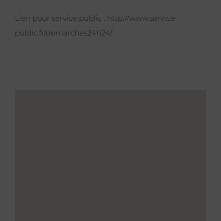
Lien pour service public :
http://www.service-
public.fr/demarches24h24/