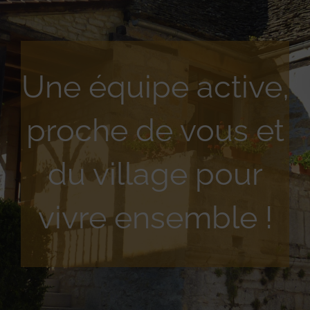
Une équipe active,
proche de vous et
du village pour
vivre ensemble !