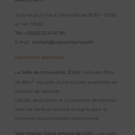
Tous les jours (sauf mercredi) de 9h30 – 12h30
et 14h-17h30
Tél : +33(0)5 53 51 47 85
E.mail :
contact@colysaintamand.fr
Egalement disponible :
La Salle de convivialité, (Coly) :
salle des fêtes
2
de 83m
équipée d’une cuisine, possibilité de
location de vaisselle.
Détails, description et Convention de location
avec les Tarifs en bientôt en ligne, pour le
moment nous contacter directement.
Vieil Hôpital (Saint Amand de Coly) :
une salle