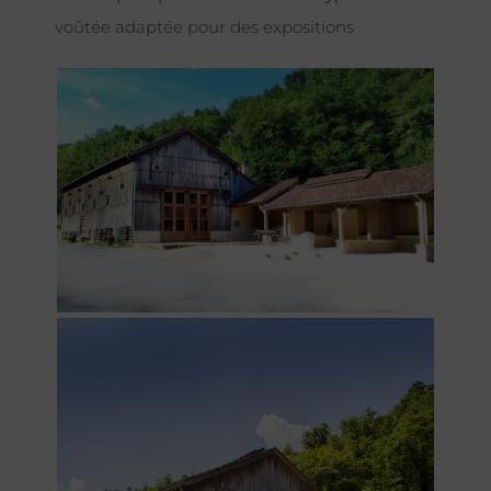
voûtée adaptée pour des expositions