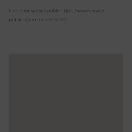
Lien pour service public :
http://www.service-
public.fr/demarches24h24/