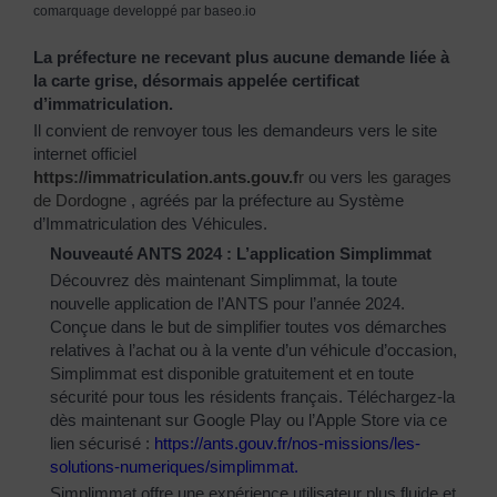
comarquage developpé par
baseo.io
La préfecture ne recevant plus aucune demande liée à
la carte grise, désormais appelée certificat
d’immatriculation.
Il convient de renvoyer tous les demandeurs vers le site
internet officiel
https://immatriculation.ants.gouv.f
r
ou vers
les garages
de Dordogne
, agréés par la préfecture au Système
d’Immatriculation des Véhicules.
Nouveauté ANTS 2024 : L’application Simplimmat
Découvrez dès maintenant Simplimmat, la toute
nouvelle application de l’ANTS pour l’année 2024.
Conçue dans le but de simplifier toutes vos démarches
relatives à l’achat ou à la vente d’un véhicule d’occasion,
Simplimmat est disponible gratuitement et en toute
sécurité pour tous les résidents français. Téléchargez-la
dès maintenant sur Google Play ou l’Apple Store via ce
lien sécurisé :
https://ants.gouv.fr/nos-
missions/les-
solutions-
numeriques/simplimmat
.
Simplimmat offre une expérience utilisateur plus fluide et