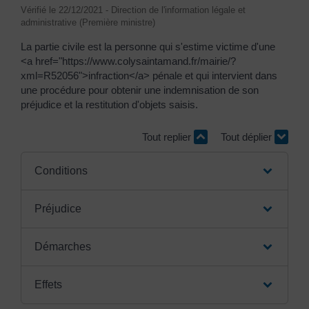
Vérifié le 22/12/2021 - Direction de l'information légale et
administrative (Première ministre)
La partie civile est la personne qui s'estime victime d'une
<a href="https://www.colysaintamand.fr/mairie/?
xml=R52056">infraction</a> pénale et qui intervient dans
une procédure pour obtenir une indemnisation de son
préjudice et la restitution d'objets saisis.
Tout replier
Tout déplier
Conditions
Préjudice
Démarches
Effets