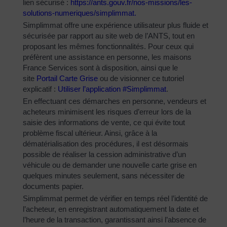
lien sécurisé :
https://ants.gouv.fr/nos-
missions/les-
solutions-
numeriques/simplimmat
.
Simplimmat offre une expérience utilisateur plus fluide et
sécurisée par rapport au site web de l’ANTS, tout en
proposant les mêmes fonctionnalités. Pour ceux qui
préfèrent une assistance en personne, les maisons
France Services sont à disposition, ainsi que le
site
Portail Carte Grise
ou de visionner ce tutoriel
explicatif :
Utiliser l’application #Simplimmat
.
En effectuant ces démarches en personne, vendeurs et
acheteurs minimisent les risques d’erreur lors de la
saisie des informations de vente, ce qui évite tout
problème fiscal ultérieur. Ainsi, grâce à la
dématérialisation des procédures, il est désormais
possible de réaliser la cession administrative d’un
véhicule ou de demander une nouvelle carte grise en
quelques minutes seulement, sans nécessiter de
documents papier.
Simplimmat permet de vérifier en temps réel l’identité de
l’acheteur, en enregistrant automatiquement la date et
l’heure de la transaction, garantissant ainsi l’absence de