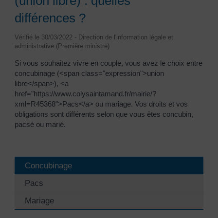
(union libre) : quelles
différences ?
Vérifié le 30/03/2022 - Direction de l'information légale et
administrative (Première ministre)
Si vous souhaitez vivre en couple, vous avez le choix entre
concubinage (<span class="expression">union
libre</span>), <a
href="https://www.colysaintamand.fr/mairie/?
xml=R45368">Pacs</a> ou mariage. Vos droits et vos
obligations sont différents selon que vous êtes concubin,
pacsé ou marié.
Concubinage
Pacs
Mariage