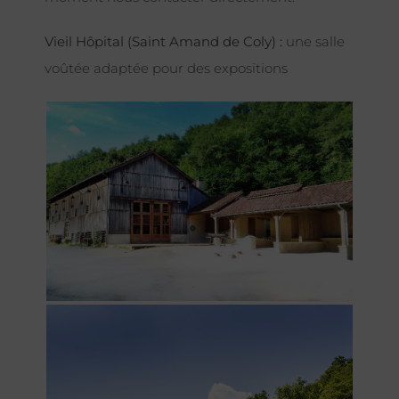
Vieil Hôpital (Saint Amand de Coly) :
une salle
voûtée adaptée pour des expositions