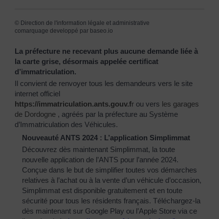
©
Direction de l'information légale et administrative
comarquage developpé par
baseo.io
La préfecture ne recevant plus aucune demande liée à
la carte grise, désormais appelée certificat
d’immatriculation.
Il convient de renvoyer tous les demandeurs vers le site
internet officiel
https://immatriculation.ants.gouv.f
r
ou vers
les garages
de Dordogne
, agréés par la préfecture au Système
d’Immatriculation des Véhicules.
Nouveauté ANTS 2024 : L’application Simplimmat
Découvrez dès maintenant Simplimmat, la toute
nouvelle application de l’ANTS pour l’année 2024.
Conçue dans le but de simplifier toutes vos démarches
relatives à l’achat ou à la vente d’un véhicule d’occasion,
Simplimmat est disponible gratuitement et en toute
sécurité pour tous les résidents français. Téléchargez-la
dès maintenant sur Google Play ou l’Apple Store via ce