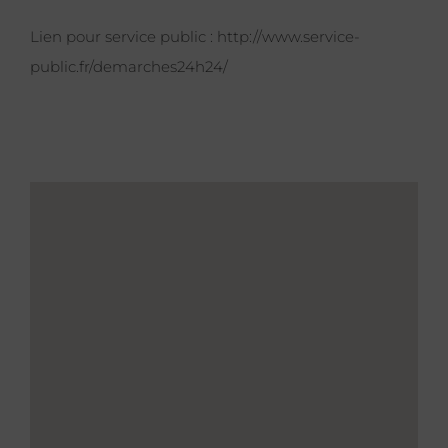
Lien pour service public :
http://www.service-
public.fr/demarches24h24/