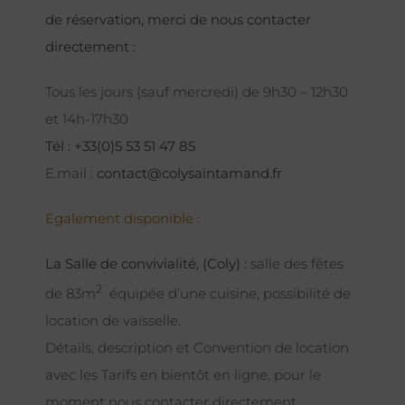
de réservation, merci de nous contacter
directement :
Tous les jours (sauf mercredi) de 9h30 – 12h30
et 14h-17h30
Tél : +33(0)5 53 51 47 85
E.mail :
contact@colysaintamand.fr
Egalement disponible :
La Salle de convivialité, (Coly) :
salle des fêtes
2
de 83m
équipée d’une cuisine, possibilité de
location de vaisselle.
Détails, description et Convention de location
avec les Tarifs en bientôt en ligne, pour le
moment nous contacter directement.