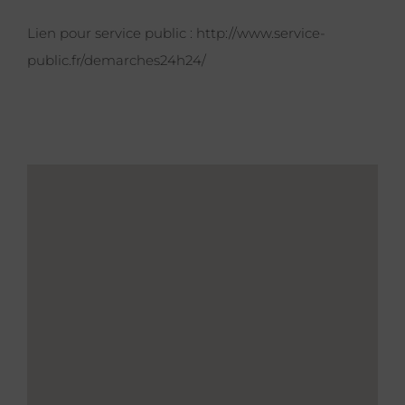
Lien pour service public :
http://www.service-
public.fr/demarches24h24/