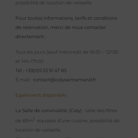
possibilité de location de vaisselle.
Pour toutes informations, tarifs et conditions
de réservation, merci de nous contacter
directement :
Tous les jours (sauf mercredi) de 9h30 – 12h30
et 14h-17h30
Tél : +33(0)5 53 51 47 85
E.mail :
contact@colysaintamand.fr
Egalement disponible :
La Salle de convivialité, (Coly) :
salle des fêtes
2
de 83m
équipée d’une cuisine, possibilité de
location de vaisselle.