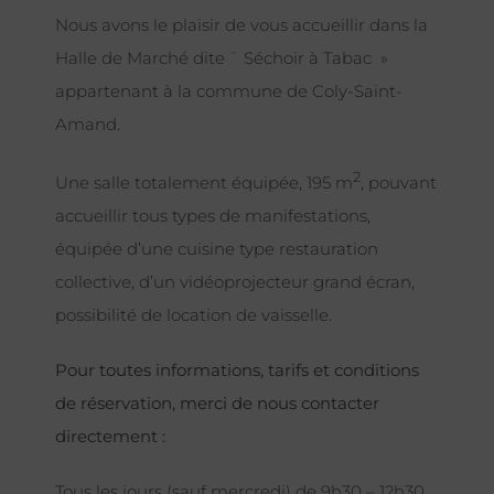
Nous avons le plaisir de vous accueillir dans la
Halle de Marché dite ¨ Séchoir à Tabac »
appartenant à la commune de Coly-Saint-
Amand.
2
Une salle totalement équipée, 195 m
, pouvant
accueillir tous types de manifestations,
équipée d’une cuisine type restauration
collective, d’un vidéoprojecteur grand écran,
possibilité de location de vaisselle.
Pour toutes informations, tarifs et conditions
de réservation, merci de nous contacter
directement :
Tous les jours (sauf mercredi) de 9h30 – 12h30