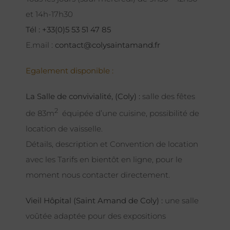
et 14h-17h30
Tél : +33(0)5 53 51 47 85
E.mail :
contact@colysaintamand.fr
Egalement disponible :
La Salle de convivialité, (Coly) :
salle des fêtes
2
de 83m
équipée d’une cuisine, possibilité de
location de vaisselle.
Détails, description et Convention de location
avec les Tarifs en bientôt en ligne, pour le
moment nous contacter directement.
Vieil Hôpital (Saint Amand de Coly) :
une salle
voûtée adaptée pour des expositions