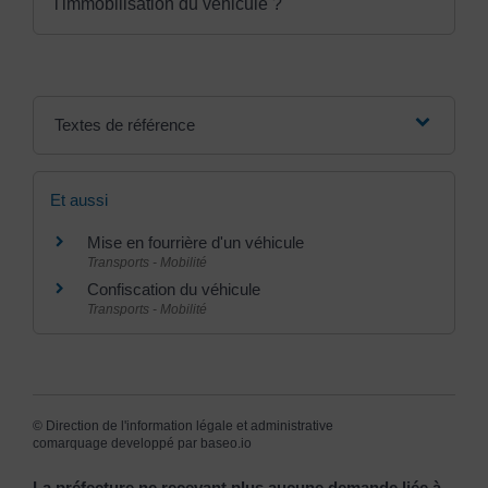
l'immobilisation du véhicule ?
Textes de référence
Et aussi
Mise en fourrière d'un véhicule
Transports - Mobilité
Confiscation du véhicule
Transports - Mobilité
©
Direction de l'information légale et administrative
comarquage developpé par
baseo.io
La préfecture ne recevant plus aucune demande liée à