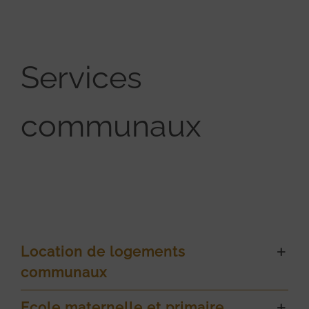
Services
communaux
Location de logements
communaux
Ecole maternelle et primaire