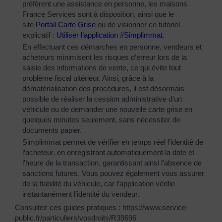
préfèrent une assistance en personne, les maisons
France Services sont à disposition, ainsi que le
site
Portail Carte Grise
ou de visionner ce tutoriel
explicatif :
Utiliser l’application #Simplimmat
.
En effectuant ces démarches en personne, vendeurs et
acheteurs minimisent les risques d’erreur lors de la
saisie des informations de vente, ce qui évite tout
problème fiscal ultérieur. Ainsi, grâce à la
dématérialisation des procédures, il est désormais
possible de réaliser la cession administrative d’un
véhicule ou de demander une nouvelle carte grise en
quelques minutes seulement, sans nécessiter de
documents papier.
Simplimmat permet de vérifier en temps réel l’identité de
l’acheteur, en enregistrant automatiquement la date et
l’heure de la transaction, garantissant ainsi l’absence de
sanctions futures. Vous pouvez également vous assurer
de la fiabilité du véhicule, car l’application vérifie
instantanément l’identité du vendeur.
Consultez ces guides pratiques :
https://www.service-
public.fr/particuliers/vosdroits/R39696