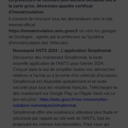
la carte grise, désormais appelée certificat
d’immatriculation.
Il convient de renvoyer tous les demandeurs vers le site
internet officiel
https://immatriculation.ants.gouv.f
r
ou vers
les garages
de Dordogne
, agréés par la préfecture au Système
d’Immatriculation des Véhicules.
Nouveauté ANTS 2024 : L’application Simplimmat
Découvrez dès maintenant Simplimmat, la toute
nouvelle application de l’ANTS pour l’année 2024.
Conçue dans le but de simplifier toutes vos démarches
relatives à l’achat ou à la vente d’un véhicule d’occasion,
Simplimmat est disponible gratuitement et en toute
sécurité pour tous les résidents français. Téléchargez-la
dès maintenant sur Google Play ou l’Apple Store via ce
lien sécurisé :
https://ants.gouv.fr/nos-
missions/les-
solutions-
numeriques/simplimmat
.
Simplimmat offre une expérience utilisateur plus fluide et
sécurisée par rapport au site web de l’ANTS, tout en
proposant les mêmes fonctionnalités. Pour ceux qui