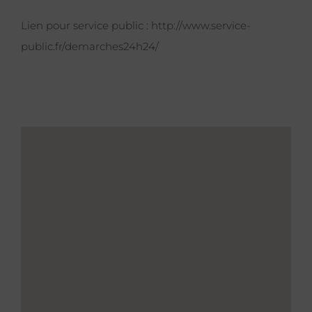
Lien pour service public :
http://www.service-
public.fr/demarches24h24/