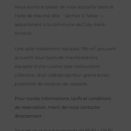
Nous avons le plaisir de vous accueillir dans la
Halle de Marché dite ¨ Séchoir à Tabac »
appartenant à la commune de Coly-Saint-
Amand.
2
Une salle totalement équipée, 195 m
, pouvant
accueillir tous types de manifestations,
équipée d’une cuisine type restauration
collective, d’un vidéoprojecteur grand écran,
possibilité de location de vaisselle.
Pour toutes informations, tarifs et conditions
de réservation, merci de nous contacter
directement :
Tous les jours (sauf mercredi) de 9h30 – 12h30