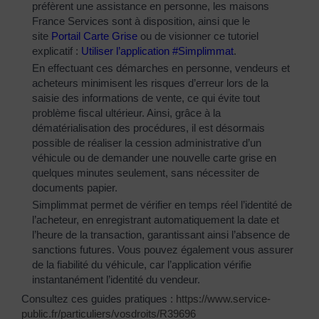
préfèrent une assistance en personne, les maisons
France Services sont à disposition, ainsi que le
site
Portail Carte Grise
ou de visionner ce tutoriel
explicatif :
Utiliser l’application #Simplimmat
.
En effectuant ces démarches en personne, vendeurs et
acheteurs minimisent les risques d’erreur lors de la
saisie des informations de vente, ce qui évite tout
problème fiscal ultérieur. Ainsi, grâce à la
dématérialisation des procédures, il est désormais
possible de réaliser la cession administrative d’un
véhicule ou de demander une nouvelle carte grise en
quelques minutes seulement, sans nécessiter de
documents papier.
Simplimmat permet de vérifier en temps réel l’identité de
l’acheteur, en enregistrant automatiquement la date et
l’heure de la transaction, garantissant ainsi l’absence de
sanctions futures. Vous pouvez également vous assurer
de la fiabilité du véhicule, car l’application vérifie
instantanément l’identité du vendeur.
Consultez ces guides pratiques :
https://www.service-
public.fr/particuliers/vosdroits/R39696