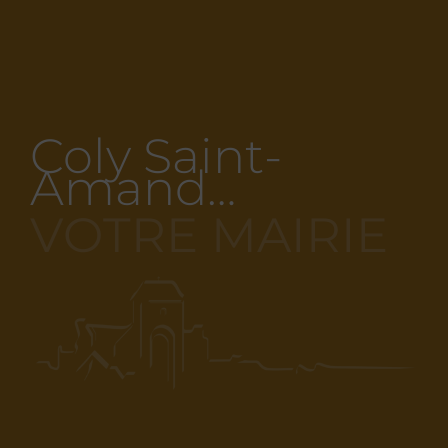
Coly Saint-
Amand…
VOTRE MAIRIE