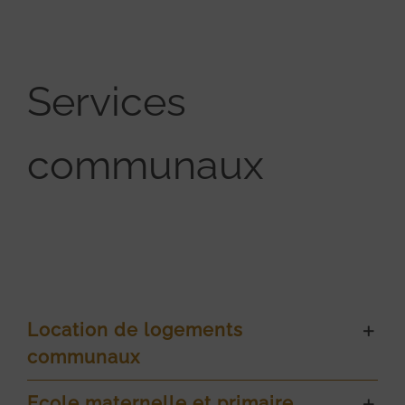
Services
communaux
Location de logements
communaux
Ecole maternelle et primaire