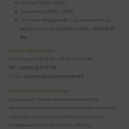
Le jeudi 9h30 – 12h30
Le vendredi 9h30 – 12h30
La mairie déléguée de Coly est ouverte au
public les lundis de 9h30 à 12h30 :
05 53 51 47
89
Accueil téléphonique :
Tous les jours de 9h30 – 12h30 et 14h-18h
Tél : +33(0)5 53 51 47 85
E.mail :
contact@colysaintamand.fr
Démarches administratives :
Vous pouvez réaliser certaines démarches
administratives directement par le biais d’internet :
imprimer, connaître les pièces nécessaires à
l’établissement de documents officiels.