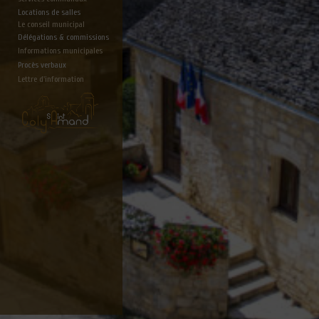
Locations de salles
Le conseil municipal
Délégations & commissions
Informations municipales
Procès verbaux
Lettre d'information