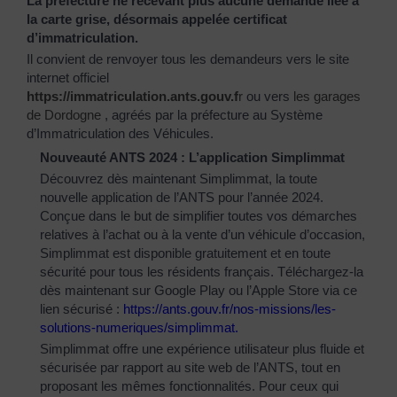
La préfecture ne recevant plus aucune demande liée à
la carte grise, désormais appelée certificat
d’immatriculation.
Il convient de renvoyer tous les demandeurs vers le site
internet officiel
https://immatriculation.ants.gouv.f
r
ou vers
les garages
de Dordogne
, agréés par la préfecture au Système
d’Immatriculation des Véhicules.
Nouveauté ANTS 2024 : L’application Simplimmat
Découvrez dès maintenant Simplimmat, la toute
nouvelle application de l’ANTS pour l’année 2024.
Conçue dans le but de simplifier toutes vos démarches
relatives à l’achat ou à la vente d’un véhicule d’occasion,
Simplimmat est disponible gratuitement et en toute
sécurité pour tous les résidents français. Téléchargez-la
dès maintenant sur Google Play ou l’Apple Store via ce
lien sécurisé :
https://ants.gouv.fr/nos-
missions/les-
solutions-
numeriques/simplimmat
.
Simplimmat offre une expérience utilisateur plus fluide et
sécurisée par rapport au site web de l’ANTS, tout en
proposant les mêmes fonctionnalités. Pour ceux qui