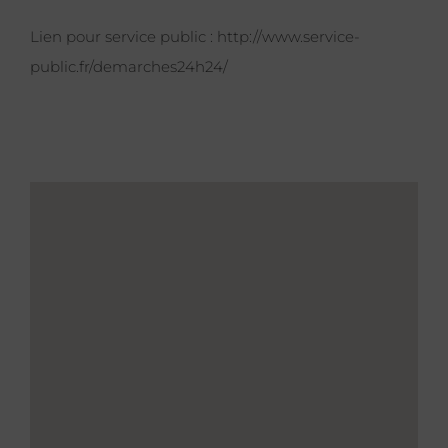
Lien pour service public :
http://www.service-
public.fr/demarches24h24/