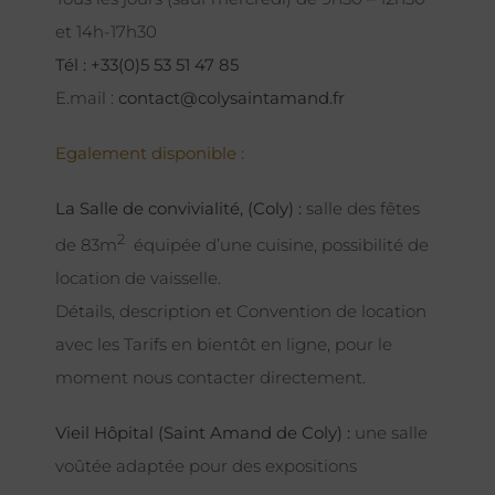
et 14h-17h30
Tél : +33(0)5 53 51 47 85
E.mail :
contact@colysaintamand.fr
Egalement disponible :
La Salle de convivialité, (Coly) :
salle des fêtes
2
de 83m
équipée d’une cuisine, possibilité de
location de vaisselle.
Détails, description et Convention de location
avec les Tarifs en bientôt en ligne, pour le
moment nous contacter directement.
Vieil Hôpital (Saint Amand de Coly) :
une salle
voûtée adaptée pour des expositions