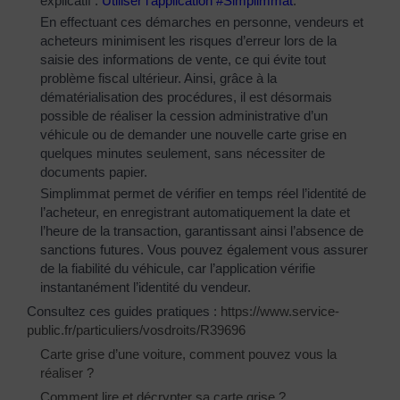
explicatif :
Utiliser l’application #Simplimmat
.
En effectuant ces démarches en personne, vendeurs et
acheteurs minimisent les risques d’erreur lors de la
saisie des informations de vente, ce qui évite tout
problème fiscal ultérieur. Ainsi, grâce à la
dématérialisation des procédures, il est désormais
possible de réaliser la cession administrative d’un
véhicule ou de demander une nouvelle carte grise en
quelques minutes seulement, sans nécessiter de
documents papier.
Simplimmat permet de vérifier en temps réel l’identité de
l’acheteur, en enregistrant automatiquement la date et
l’heure de la transaction, garantissant ainsi l’absence de
sanctions futures. Vous pouvez également vous assurer
de la fiabilité du véhicule, car l’application vérifie
instantanément l’identité du vendeur.
Consultez ces guides pratiques :
https://www.service-
public.fr/particuliers/vosdroits/R39696
Carte grise d’une voiture, comment pouvez vous la
réaliser ?
Comment lire et décrypter sa carte grise ?