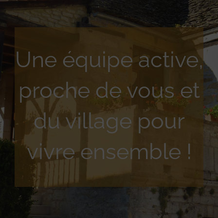
Une équipe active,
proche de vous et
du village pour
vivre ensemble !