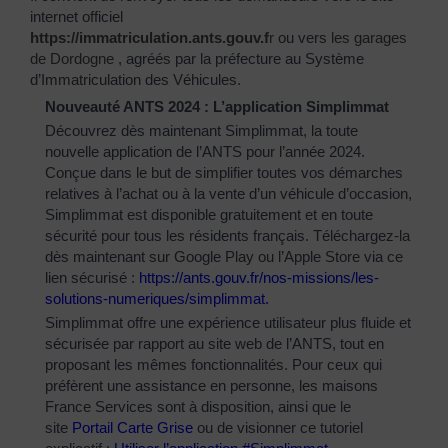
internet officiel
https://immatriculation.ants.gouv.f
r
ou vers
les garages
de Dordogne
, agréés par la préfecture au Système
d’Immatriculation des Véhicules.
Nouveauté ANTS 2024 : L’application Simplimmat
Découvrez dès maintenant Simplimmat, la toute
nouvelle application de l’ANTS pour l’année 2024.
Conçue dans le but de simplifier toutes vos démarches
relatives à l’achat ou à la vente d’un véhicule d’occasion,
Simplimmat est disponible gratuitement et en toute
sécurité pour tous les résidents français. Téléchargez-la
dès maintenant sur Google Play ou l’Apple Store via ce
lien sécurisé :
https://ants.gouv.fr/nos-
missions/les-
solutions-
numeriques/simplimmat
.
Simplimmat offre une expérience utilisateur plus fluide et
sécurisée par rapport au site web de l’ANTS, tout en
proposant les mêmes fonctionnalités. Pour ceux qui
préfèrent une assistance en personne, les maisons
France Services sont à disposition, ainsi que le
site
Portail Carte Grise
ou de visionner ce tutoriel