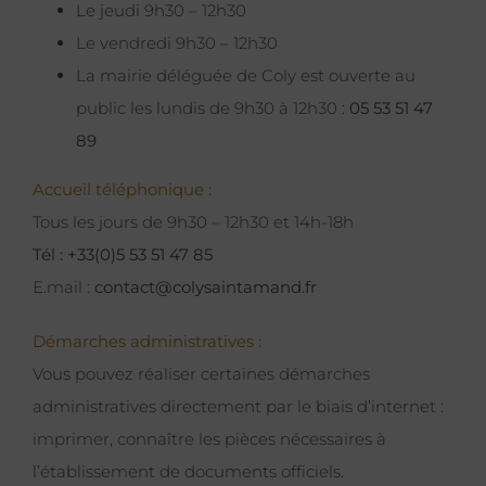
Le jeudi 9h30 – 12h30
Le vendredi 9h30 – 12h30
La mairie déléguée de Coly est ouverte au
public les lundis de 9h30 à 12h30 :
05 53 51 47
89
Accueil téléphonique :
Tous les jours de 9h30 – 12h30 et 14h-18h
Tél : +33(0)5 53 51 47 85
E.mail :
contact@colysaintamand.fr
Démarches administratives :
Vous pouvez réaliser certaines démarches
administratives directement par le biais d’internet :
imprimer, connaître les pièces nécessaires à
l’établissement de documents officiels.