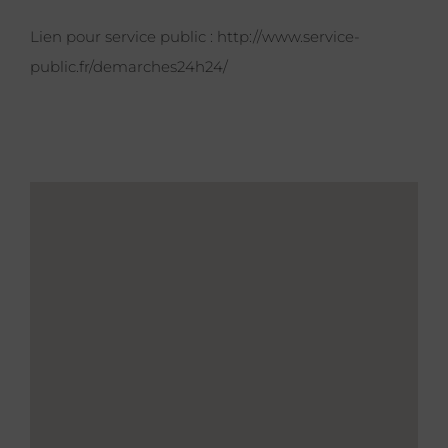
Lien pour service public :
http://www.service-
public.fr/demarches24h24/