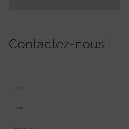
Contactez-nous !