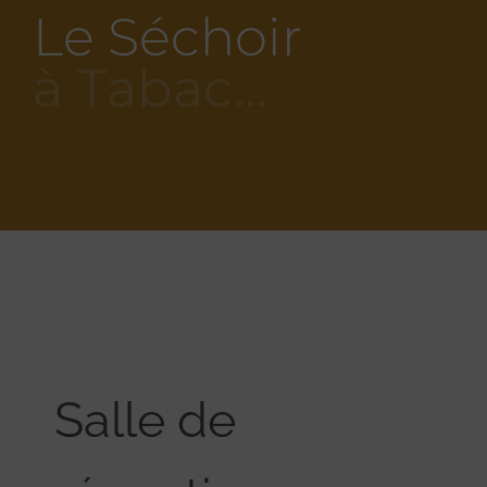
Le Séchoir
à Tabac…
Salle de