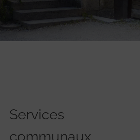
Services
communaux