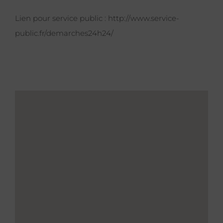
Lien pour service public :
http://www.service-
public.fr/demarches24h24/