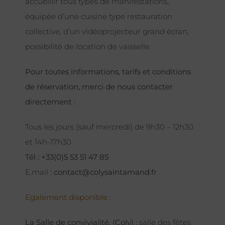
accueillir tous types de manifestations,
équipée d’une cuisine type restauration
collective, d’un vidéoprojecteur grand écran,
possibilité de location de vaisselle.
Pour toutes informations, tarifs et conditions
de réservation, merci de nous contacter
directement :
Tous les jours (sauf mercredi) de 9h30 – 12h30
et 14h-17h30
Tél : +33(0)5 53 51 47 85
E.mail :
contact@colysaintamand.fr
Egalement disponible :
La Salle de convivialité, (Coly) :
salle des fêtes