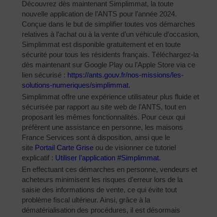
Découvrez dès maintenant Simplimmat, la toute
nouvelle application de l’ANTS pour l’année 2024.
Conçue dans le but de simplifier toutes vos démarches
relatives à l’achat ou à la vente d’un véhicule d’occasion,
Simplimmat est disponible gratuitement et en toute
sécurité pour tous les résidents français. Téléchargez-la
dès maintenant sur Google Play ou l’Apple Store via ce
lien sécurisé :
https://ants.gouv.fr/nos-
missions/les-
solutions-
numeriques/simplimmat
.
Simplimmat offre une expérience utilisateur plus fluide et
sécurisée par rapport au site web de l’ANTS, tout en
proposant les mêmes fonctionnalités. Pour ceux qui
préfèrent une assistance en personne, les maisons
France Services sont à disposition, ainsi que le
site
Portail Carte Grise
ou de visionner ce tutoriel
explicatif :
Utiliser l’application #Simplimmat
.
En effectuant ces démarches en personne, vendeurs et
acheteurs minimisent les risques d’erreur lors de la
saisie des informations de vente, ce qui évite tout
problème fiscal ultérieur. Ainsi, grâce à la
dématérialisation des procédures, il est désormais