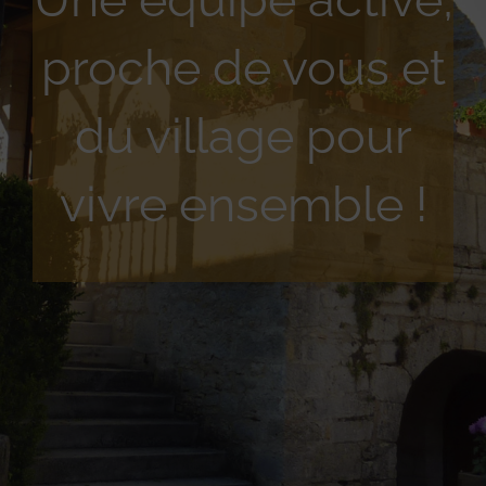
proche de vous et
du village pour
vivre ensemble !