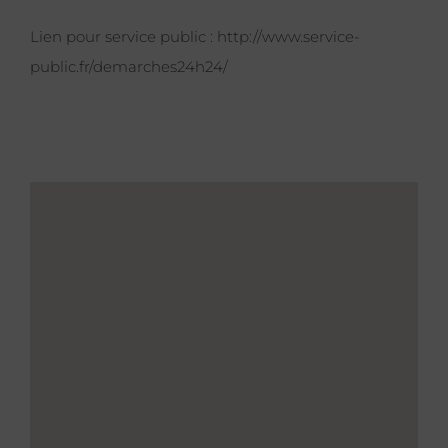
Lien pour service public :
http://www.service-
public.fr/demarches24h24/