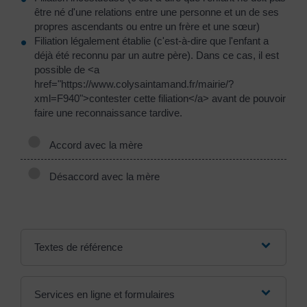
être né d'une relations entre une personne et un de ses
propres ascendants ou entre un frère et une sœur)
Filiation légalement établie (c'est-à-dire que l'enfant a
déjà été reconnu par un autre père). Dans ce cas, il est
possible de <a
href="https://www.colysaintamand.fr/mairie/?
xml=F940">contester cette filiation</a> avant de pouvoir
faire une reconnaissance tardive.
Accord avec la mère
Désaccord avec la mère
Textes de référence
Services en ligne et formulaires