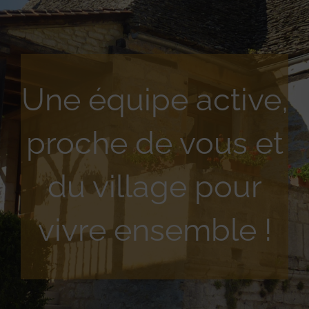
Une équipe active,
proche de vous et
du village pour
vivre ensemble !