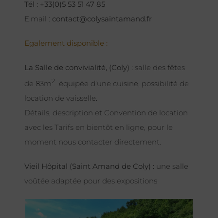
Tél : +33(0)5 53 51 47 85
E.mail :
contact@colysaintamand.fr
Egalement disponible :
La Salle de convivialité, (Coly) :
salle des fêtes
2
de 83m
équipée d’une cuisine, possibilité de
location de vaisselle.
Détails, description et Convention de location
avec les Tarifs en bientôt en ligne, pour le
moment nous contacter directement.
Vieil Hôpital (Saint Amand de Coly) :
une salle
voûtée adaptée pour des expositions