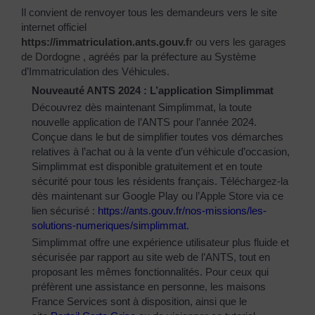
Il convient de renvoyer tous les demandeurs vers le site
internet officiel
https://immatriculation.ants.gouv.f
r
ou vers
les garages
de Dordogne
, agréés par la préfecture au Système
d’Immatriculation des Véhicules.
Nouveauté ANTS 2024 : L’application Simplimmat
Découvrez dès maintenant Simplimmat, la toute
nouvelle application de l’ANTS pour l’année 2024.
Conçue dans le but de simplifier toutes vos démarches
relatives à l’achat ou à la vente d’un véhicule d’occasion,
Simplimmat est disponible gratuitement et en toute
sécurité pour tous les résidents français. Téléchargez-la
dès maintenant sur Google Play ou l’Apple Store via ce
lien sécurisé :
https://ants.gouv.fr/nos-
missions/les-
solutions-
numeriques/simplimmat
.
Simplimmat offre une expérience utilisateur plus fluide et
sécurisée par rapport au site web de l’ANTS, tout en
proposant les mêmes fonctionnalités. Pour ceux qui
préfèrent une assistance en personne, les maisons
France Services sont à disposition, ainsi que le