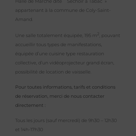
Halle de Marché dite ¨ Séchoir à Tabac »
appartenant à la commune de Coly-Saint-
Amand.
2
Une salle totalement équipée, 195 m
, pouvant
accueillir tous types de manifestations,
équipée d’une cuisine type restauration
collective, d’un vidéoprojecteur grand écran,
possibilité de location de vaisselle.
Pour toutes informations, tarifs et conditions
de réservation, merci de nous contacter
directement :
Tous les jours (sauf mercredi) de 9h30 – 12h30
et 14h-17h30