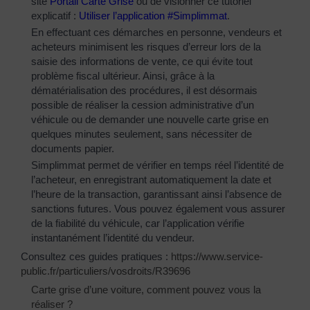
site
Portail Carte Grise
ou de visionner ce tutoriel
explicatif :
Utiliser l’application #Simplimmat
.
En effectuant ces démarches en personne, vendeurs et
acheteurs minimisent les risques d’erreur lors de la
saisie des informations de vente, ce qui évite tout
problème fiscal ultérieur. Ainsi, grâce à la
dématérialisation des procédures, il est désormais
possible de réaliser la cession administrative d’un
véhicule ou de demander une nouvelle carte grise en
quelques minutes seulement, sans nécessiter de
documents papier.
Simplimmat permet de vérifier en temps réel l’identité de
l’acheteur, en enregistrant automatiquement la date et
l’heure de la transaction, garantissant ainsi l’absence de
sanctions futures. Vous pouvez également vous assurer
de la fiabilité du véhicule, car l’application vérifie
instantanément l’identité du vendeur.
Consultez ces guides pratiques :
https://www.service-
public.fr/particuliers/vosdroits/R39696
Carte grise d’une voiture, comment pouvez vous la
réaliser ?