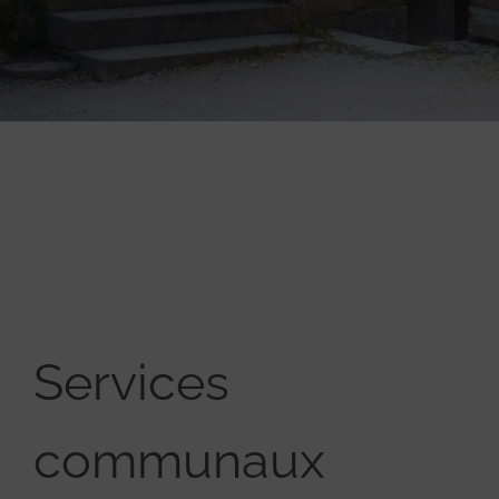
Services
communaux