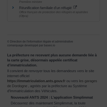
Première ministre
Réunification familiale d'un réfugié
Office français de protection des réfugiés et apatrides
(Ofpra)
©
Direction de l'information légale et administrative
comarquage developpé par
baseo.io
La préfecture ne recevant plus aucune demande liée à
la carte grise, désormais appelée certificat
d’immatriculation.
Il convient de renvoyer tous les demandeurs vers le site
internet officiel
https://immatriculation.ants.gouv.f
r
ou vers
les garages
de Dordogne
, agréés par la préfecture au Système
d’Immatriculation des Véhicules.
Nouveauté ANTS 2024 : L’application Simplimmat
Découvrez dès maintenant Simplimmat, la toute