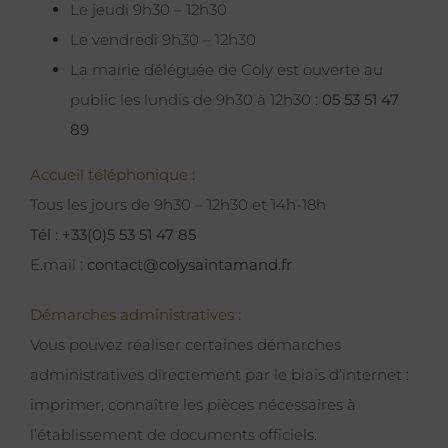
Le jeudi 9h30 – 12h30
Le vendredi 9h30 – 12h30
La mairie déléguée de Coly est ouverte au
public les lundis de 9h30 à 12h30 :
05 53 51 47
89
Accueil téléphonique :
Tous les jours de 9h30 – 12h30 et 14h-18h
Tél : +33(0)5 53 51 47 85
E.mail :
contact@colysaintamand.fr
Démarches administratives :
Vous pouvez réaliser certaines démarches
administratives directement par le biais d’internet :
imprimer, connaître les pièces nécessaires à
l’établissement de documents officiels.