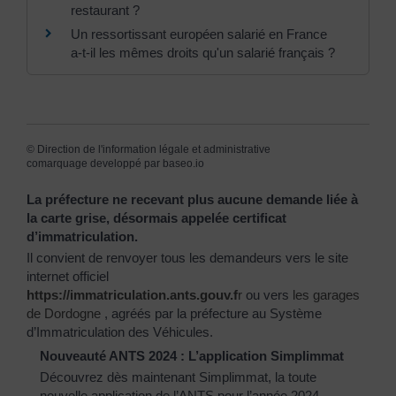
restaurant ?
Un ressortissant européen salarié en France
a-t-il les mêmes droits qu'un salarié français ?
©
Direction de l'information légale et administrative
comarquage developpé par
baseo.io
La préfecture ne recevant plus aucune demande liée à
la carte grise, désormais appelée certificat
d’immatriculation.
Il convient de renvoyer tous les demandeurs vers le site
internet officiel
https://immatriculation.ants.gouv.f
r
ou vers
les garages
de Dordogne
, agréés par la préfecture au Système
d’Immatriculation des Véhicules.
Nouveauté ANTS 2024 : L’application Simplimmat
Découvrez dès maintenant Simplimmat, la toute
nouvelle application de l’ANTS pour l’année 2024.