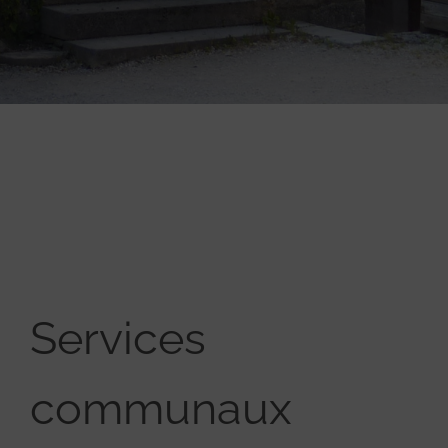
Services
communaux