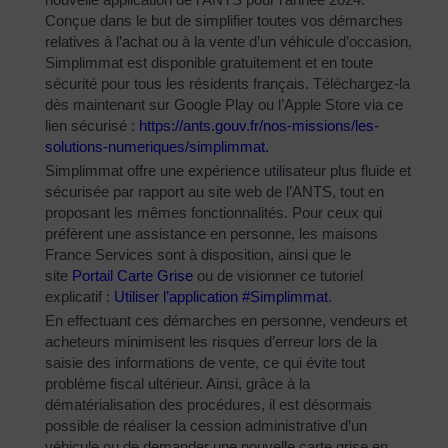
Conçue dans le but de simplifier toutes vos démarches
relatives à l’achat ou à la vente d’un véhicule d’occasion,
Simplimmat est disponible gratuitement et en toute
sécurité pour tous les résidents français. Téléchargez-la
dès maintenant sur Google Play ou l’Apple Store via ce
lien sécurisé :
https://ants.gouv.fr/nos-
missions/les-
solutions-
numeriques/simplimmat
.
Simplimmat offre une expérience utilisateur plus fluide et
sécurisée par rapport au site web de l’ANTS, tout en
proposant les mêmes fonctionnalités. Pour ceux qui
préfèrent une assistance en personne, les maisons
France Services sont à disposition, ainsi que le
site
Portail Carte Grise
ou de visionner ce tutoriel
explicatif :
Utiliser l’application #Simplimmat
.
En effectuant ces démarches en personne, vendeurs et
acheteurs minimisent les risques d’erreur lors de la
saisie des informations de vente, ce qui évite tout
problème fiscal ultérieur. Ainsi, grâce à la
dématérialisation des procédures, il est désormais
possible de réaliser la cession administrative d’un
véhicule ou de demander une nouvelle carte grise en