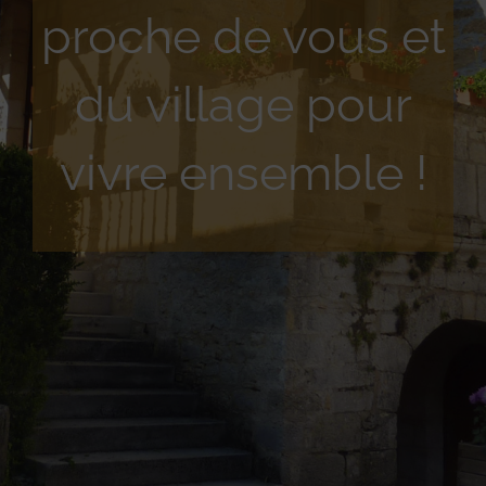
proche de vous et
du village pour
vivre ensemble !