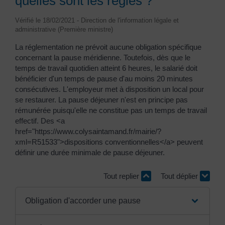
quelles sont les règles ?
Vérifié le 18/02/2021 - Direction de l'information légale et
administrative (Première ministre)
La réglementation ne prévoit aucune obligation spécifique
concernant la pause méridienne. Toutefois, dès que le
temps de travail quotidien atteint 6 heures, le salarié doit
bénéficier d'un temps de pause d'au moins 20 minutes
consécutives. L'employeur met à disposition un local pour
se restaurer. La pause déjeuner n'est en principe pas
rémunérée puisqu'elle ne constitue pas un temps de travail
effectif. Des <a
href="https://www.colysaintamand.fr/mairie/?
xml=R51533">dispositions conventionnelles</a> peuvent
définir une durée minimale de pause déjeuner.
Tout replier
Tout déplier
Obligation d'accorder une pause