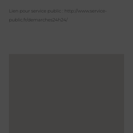
Lien pour service public :
http://www.service-
public.fr/demarches24h24/