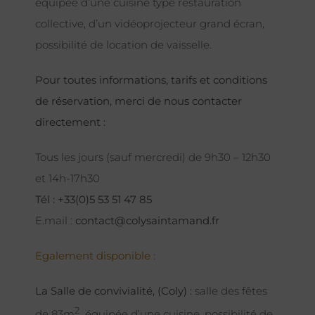
équipée d’une cuisine type restauration
collective, d’un vidéoprojecteur grand écran,
possibilité de location de vaisselle.
Pour toutes informations, tarifs et conditions
de réservation, merci de nous contacter
directement :
Tous les jours (sauf mercredi) de 9h30 – 12h30
et 14h-17h30
Tél : +33(0)5 53 51 47 85
E.mail :
contact@colysaintamand.fr
Egalement disponible :
La Salle de convivialité, (Coly) :
salle des fêtes
2
de 83m
équipée d’une cuisine, possibilité de