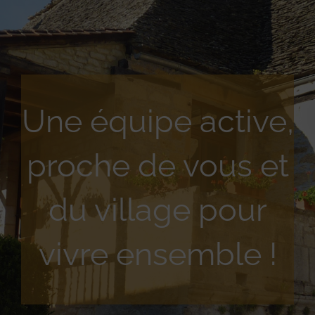
Une équipe active,
proche de vous et
du village pour
vivre ensemble !