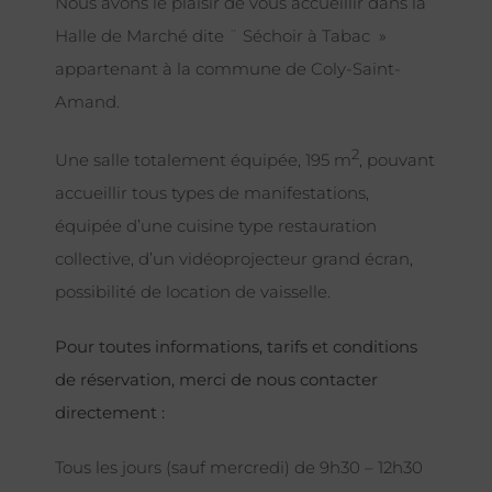
Nous avons le plaisir de vous accueillir dans la
Halle de Marché dite ¨ Séchoir à Tabac »
appartenant à la commune de Coly-Saint-
Amand.
2
Une salle totalement équipée, 195 m
, pouvant
accueillir tous types de manifestations,
équipée d’une cuisine type restauration
collective, d’un vidéoprojecteur grand écran,
possibilité de location de vaisselle.
Pour toutes informations, tarifs et conditions
de réservation, merci de nous contacter
directement :
Tous les jours (sauf mercredi) de 9h30 – 12h30