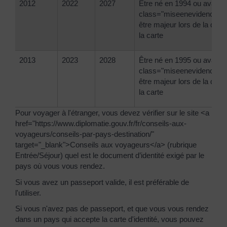
2012
2022
2027
Être né en 1994 ou avant 
class="miseenevidence">
être majeur lors de la déli
la carte
2013
2023
2028
Être né en 1995 ou avant 
class="miseenevidence">
être majeur lors de la déli
la carte
Pour voyager à l'étranger, vous devez vérifier sur le site <a
href="https://www.diplomatie.gouv.fr/fr/conseils-aux-
voyageurs/conseils-par-pays-destination/"
target="_blank">Conseils aux voyageurs</a> (rubrique
Entrée/Séjour) quel est le document d’identité exigé par le
pays où vous vous rendez.
Si vous avez un passeport valide, il est préférable de
l'utiliser.
Si vous n'avez pas de passeport, et que vous vous rendez
dans un pays qui accepte la carte d'identité, vous pouvez