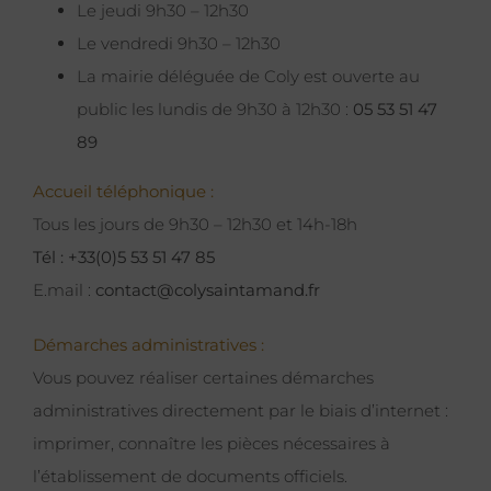
Le jeudi 9h30 – 12h30
Le vendredi 9h30 – 12h30
La mairie déléguée de Coly est ouverte au
public les lundis de 9h30 à 12h30 :
05 53 51 47
89
Accueil téléphonique :
Tous les jours de 9h30 – 12h30 et 14h-18h
Tél : +33(0)5 53 51 47 85
E.mail :
contact@colysaintamand.fr
Démarches administratives :
Vous pouvez réaliser certaines démarches
administratives directement par le biais d’internet :
imprimer, connaître les pièces nécessaires à
l’établissement de documents officiels.