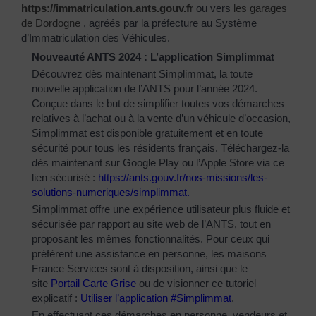
https://immatriculation.ants.gouv.f
r
ou vers
les garages
de Dordogne
, agréés par la préfecture au Système
d’Immatriculation des Véhicules.
Nouveauté ANTS 2024 : L’application Simplimmat
Découvrez dès maintenant Simplimmat, la toute
nouvelle application de l’ANTS pour l’année 2024.
Conçue dans le but de simplifier toutes vos démarches
relatives à l’achat ou à la vente d’un véhicule d’occasion,
Simplimmat est disponible gratuitement et en toute
sécurité pour tous les résidents français. Téléchargez-la
dès maintenant sur Google Play ou l’Apple Store via ce
lien sécurisé :
https://ants.gouv.fr/nos-
missions/les-
solutions-
numeriques/simplimmat
.
Simplimmat offre une expérience utilisateur plus fluide et
sécurisée par rapport au site web de l’ANTS, tout en
proposant les mêmes fonctionnalités. Pour ceux qui
préfèrent une assistance en personne, les maisons
France Services sont à disposition, ainsi que le
site
Portail Carte Grise
ou de visionner ce tutoriel
explicatif :
Utiliser l’application #Simplimmat
.
En effectuant ces démarches en personne, vendeurs et