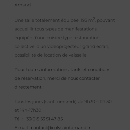
Amand.
2
Une salle totalement équipée, 195 m
, pouvant
accueillir tous types de manifestations,
équipée d’une cuisine type restauration
collective, d’un vidéoprojecteur grand écran,
possibilité de location de vaisselle.
Pour toutes informations, tarifs et conditions
de réservation, merci de nous contacter
directement :
Tous les jours (sauf mercredi) de 9h30 – 12h30
et 14h-17h30
Tél : +33(0)5 53 51 47 85
E.mail :
contact@colysaintamand.fr