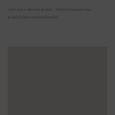
Lien pour service public :
http://www.service-
public.fr/demarches24h24/