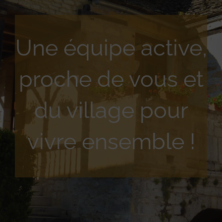
Une équipe active,
proche de vous et
du village pour
vivre ensemble !