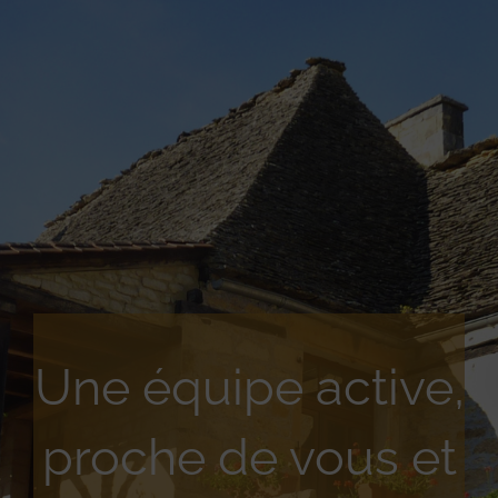
Une équipe active,
proche de vous et