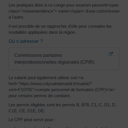
Les pratiques liées à ce congé pour examen peuvent<span
class="miseenevidence"> varier</span> d'une commission
à l'autre.
Il est possible de se rapprocher d'elle pour connaitre les
modalités appliquées dans la région.
Où s’adresser ?
Commissions paritaires
interprofessionnelles régionales (CPIR)
Le salarié peut également utiliser son <a
href="https://www.colysaintamand.fr/mairie/?
xml=F10705">compte personnel de formation (CPF)</a>
pour certains permis de conduire.
Les permis éligibles sont les permis B, B78, C1, C, D1, D,
C1E, CE, D1E, DE.
Le CPF peut servir pour :