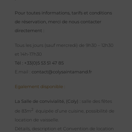
Pour toutes informations, tarifs et conditions
de réservation, merci de nous contacter
directement :
Tous les jours (sauf mercredi) de 9h30 – 12h30
et 14h-17h30
Tél : +33(0)5 53 51 47 85
E.mail :
contact@colysaintamand.fr
Egalement disponible :
La Salle de convivialité, (Coly) :
salle des fêtes
2
de 83m
équipée d’une cuisine, possibilité de
location de vaisselle.
Détails, description et Convention de location