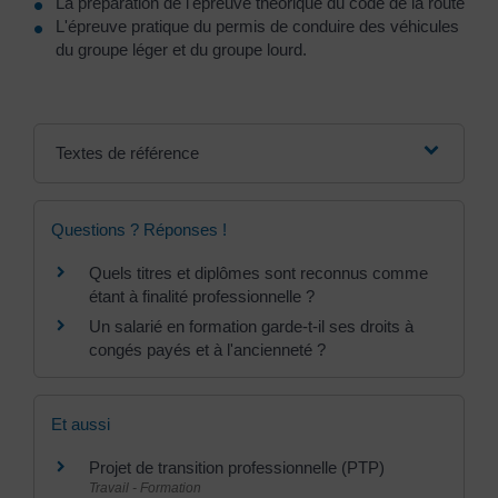
La préparation de l'épreuve théorique du code de la route
L'épreuve pratique du permis de conduire des véhicules
du groupe léger et du groupe lourd.
Textes de référence
Questions ? Réponses !
Quels titres et diplômes sont reconnus comme
étant à finalité professionnelle ?
Un salarié en formation garde-t-il ses droits à
congés payés et à l'ancienneté ?
Et aussi
Projet de transition professionnelle (PTP)
Travail - Formation