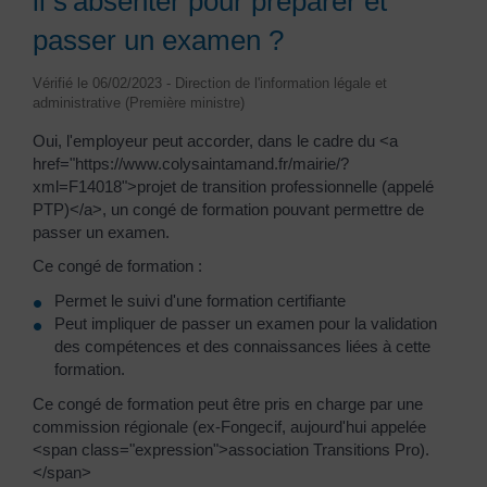
il s'absenter pour préparer et
passer un examen ?
Vérifié le 06/02/2023 - Direction de l'information légale et
administrative (Première ministre)
Oui, l'employeur peut accorder, dans le cadre du <a
href="https://www.colysaintamand.fr/mairie/?
xml=F14018">projet de transition professionnelle (appelé
PTP)</a>, un congé de formation pouvant permettre de
passer un examen.
Ce congé de formation :
Permet le suivi d'une formation certifiante
Peut impliquer de passer un examen pour la validation
des compétences et des connaissances liées à cette
formation.
Ce congé de formation peut être pris en charge par une
commission régionale (ex-Fongecif, aujourd'hui appelée
<span class="expression">association Transitions Pro).
</span>