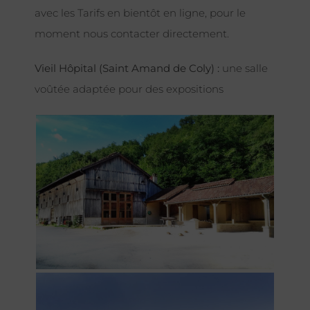
avec les Tarifs en bientôt en ligne, pour le
moment nous contacter directement.
Vieil Hôpital (Saint Amand de Coly) :
une salle
voûtée adaptée pour des expositions