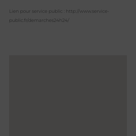
Lien pour service public :
http://www.service-
public.fr/demarches24h24/