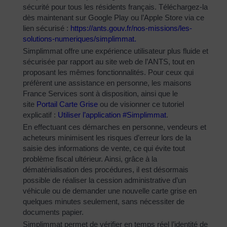
sécurité pour tous les résidents français. Téléchargez-la
dès maintenant sur Google Play ou l’Apple Store via ce
lien sécurisé :
https://ants.gouv.fr/nos-
missions/les-
solutions-
numeriques/simplimmat
.
Simplimmat offre une expérience utilisateur plus fluide et
sécurisée par rapport au site web de l’ANTS, tout en
proposant les mêmes fonctionnalités. Pour ceux qui
préfèrent une assistance en personne, les maisons
France Services sont à disposition, ainsi que le
site
Portail Carte Grise
ou de visionner ce tutoriel
explicatif :
Utiliser l’application #Simplimmat
.
En effectuant ces démarches en personne, vendeurs et
acheteurs minimisent les risques d’erreur lors de la
saisie des informations de vente, ce qui évite tout
problème fiscal ultérieur. Ainsi, grâce à la
dématérialisation des procédures, il est désormais
possible de réaliser la cession administrative d’un
véhicule ou de demander une nouvelle carte grise en
quelques minutes seulement, sans nécessiter de
documents papier.
Simplimmat permet de vérifier en temps réel l’identité de