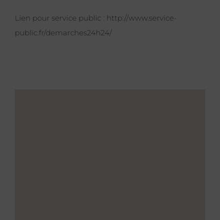
Lien pour service public :
http://www.service-
public.fr/demarches24h24/