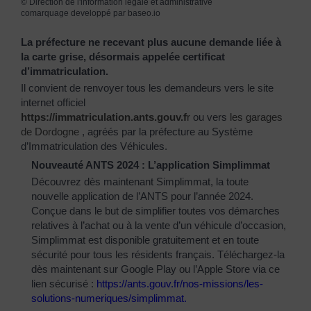
©
Direction de l'information légale et administrative
comarquage developpé par
baseo.io
La préfecture ne recevant plus aucune demande liée à
la carte grise, désormais appelée certificat
d’immatriculation.
Il convient de renvoyer tous les demandeurs vers le site
internet officiel
https://immatriculation.ants.gouv.f
r
ou vers
les garages
de Dordogne
, agréés par la préfecture au Système
d’Immatriculation des Véhicules.
Nouveauté ANTS 2024 : L’application Simplimmat
Découvrez dès maintenant Simplimmat, la toute
nouvelle application de l’ANTS pour l’année 2024.
Conçue dans le but de simplifier toutes vos démarches
relatives à l’achat ou à la vente d’un véhicule d’occasion,
Simplimmat est disponible gratuitement et en toute
sécurité pour tous les résidents français. Téléchargez-la
dès maintenant sur Google Play ou l’Apple Store via ce
lien sécurisé :
https://ants.gouv.fr/nos-
missions/les-
solutions-
numeriques/simplimmat
.