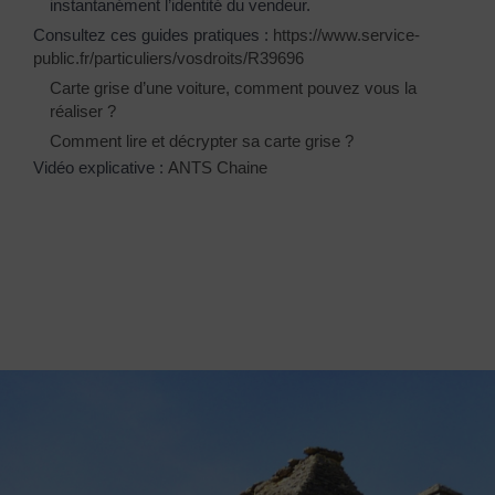
instantanément l’identité du vendeur.
Consultez ces guides pratiques :
https://www.service-
public.fr/particuliers/vosdroits/R39696
Carte grise d’une voiture, comment pouvez vous la
réaliser ?
Comment lire et décrypter sa carte grise ?
Vidéo explicative :
ANTS Chaine