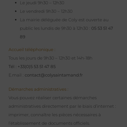
Le jeudi 9h30 – 12h30
Le vendredi 9h30 – 12h30
La mairie déléguée de Coly est ouverte au
public les lundis de 9h30 à 12h30 :
05 53 51 47
89
Accueil téléphonique :
Tous les jours de 9h30 – 12h30 et 14h-18h
Tél : +33(0)5 53 51 47 85
E.mail :
contact@colysaintamand.fr
Démarches administratives :
Vous pouvez réaliser certaines démarches
administratives directement par le biais d’internet :
imprimer, connaître les pièces nécessaires à
l’établissement de documents officiels.