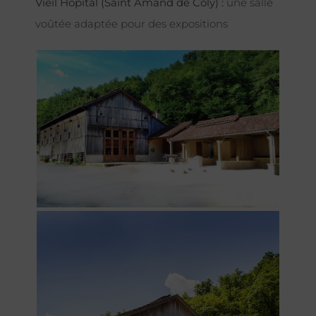
Vieil Hôpital (Saint Amand de Coly) :
une salle
voûtée adaptée pour des expositions