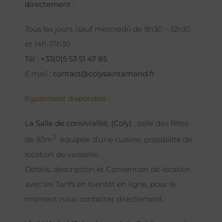
directement :
Tous les jours (sauf mercredi) de 9h30 – 12h30
et 14h-17h30
Tél : +33(0)5 53 51 47 85
E.mail :
contact@colysaintamand.fr
Egalement disponible :
La Salle de convivialité, (Coly) :
salle des fêtes
2
de 83m
équipée d’une cuisine, possibilité de
location de vaisselle.
Détails, description et Convention de location
avec les Tarifs en bientôt en ligne, pour le
moment nous contacter directement.