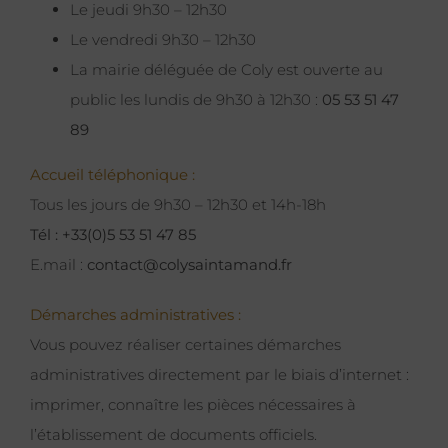
Le jeudi 9h30 – 12h30
Le vendredi 9h30 – 12h30
La mairie déléguée de Coly est ouverte au
public les lundis de 9h30 à 12h30 :
05 53 51 47
89
Accueil téléphonique :
Tous les jours de 9h30 – 12h30 et 14h-18h
Tél : +33(0)5 53 51 47 85
E.mail :
contact@colysaintamand.fr
Démarches administratives :
Vous pouvez réaliser certaines démarches
administratives directement par le biais d’internet :
imprimer, connaître les pièces nécessaires à
l’établissement de documents officiels.