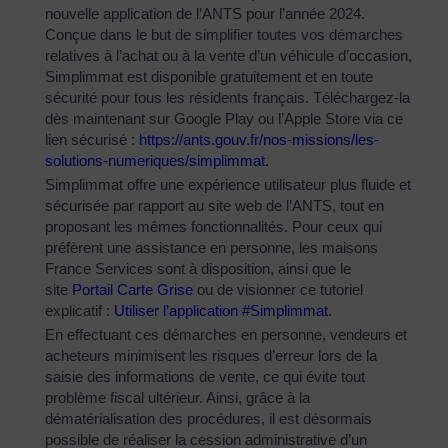
nouvelle application de l’ANTS pour l’année 2024.
Conçue dans le but de simplifier toutes vos démarches
relatives à l’achat ou à la vente d’un véhicule d’occasion,
Simplimmat est disponible gratuitement et en toute
sécurité pour tous les résidents français. Téléchargez-la
dès maintenant sur Google Play ou l’Apple Store via ce
lien sécurisé :
https://ants.gouv.fr/nos-
missions/les-
solutions-
numeriques/simplimmat
.
Simplimmat offre une expérience utilisateur plus fluide et
sécurisée par rapport au site web de l’ANTS, tout en
proposant les mêmes fonctionnalités. Pour ceux qui
préfèrent une assistance en personne, les maisons
France Services sont à disposition, ainsi que le
site
Portail Carte Grise
ou de visionner ce tutoriel
explicatif :
Utiliser l’application #Simplimmat
.
En effectuant ces démarches en personne, vendeurs et
acheteurs minimisent les risques d’erreur lors de la
saisie des informations de vente, ce qui évite tout
problème fiscal ultérieur. Ainsi, grâce à la
dématérialisation des procédures, il est désormais
possible de réaliser la cession administrative d’un