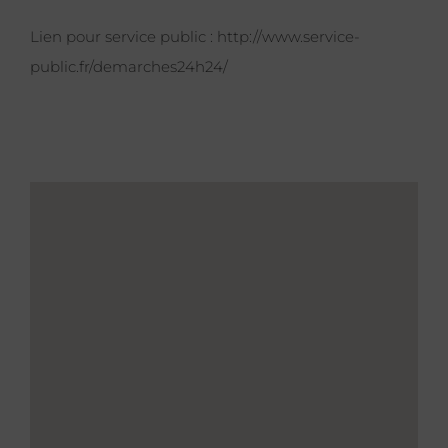
Lien pour service public :
http://www.service-
public.fr/demarches24h24/