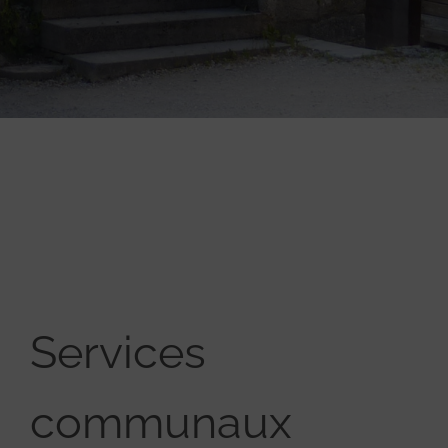
Services
communaux