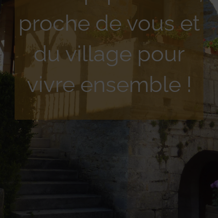
proche de vous et
du village pour
vivre ensemble !