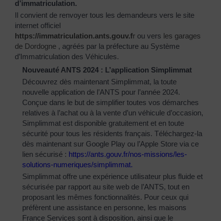
d’immatriculation.
Il convient de renvoyer tous les demandeurs vers le site
internet officiel
https://immatriculation.ants.gouv.f
r
ou vers
les garages
de Dordogne
, agréés par la préfecture au Système
d’Immatriculation des Véhicules.
Nouveauté ANTS 2024 : L’application Simplimmat
Découvrez dès maintenant Simplimmat, la toute
nouvelle application de l’ANTS pour l’année 2024.
Conçue dans le but de simplifier toutes vos démarches
relatives à l’achat ou à la vente d’un véhicule d’occasion,
Simplimmat est disponible gratuitement et en toute
sécurité pour tous les résidents français. Téléchargez-la
dès maintenant sur Google Play ou l’Apple Store via ce
lien sécurisé :
https://ants.gouv.fr/nos-
missions/les-
solutions-
numeriques/simplimmat
.
Simplimmat offre une expérience utilisateur plus fluide et
sécurisée par rapport au site web de l’ANTS, tout en
proposant les mêmes fonctionnalités. Pour ceux qui
préfèrent une assistance en personne, les maisons
France Services sont à disposition, ainsi que le