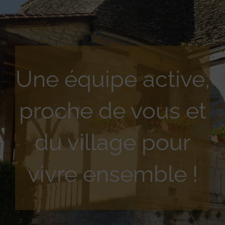
Une équipe active,
proche de vous et
du village pour
vivre ensemble !