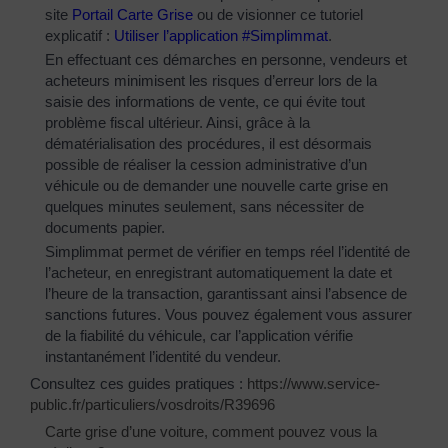
site
Portail Carte Grise
ou de visionner ce tutoriel
explicatif :
Utiliser l’application #Simplimmat
.
En effectuant ces démarches en personne, vendeurs et
acheteurs minimisent les risques d’erreur lors de la
saisie des informations de vente, ce qui évite tout
problème fiscal ultérieur. Ainsi, grâce à la
dématérialisation des procédures, il est désormais
possible de réaliser la cession administrative d’un
véhicule ou de demander une nouvelle carte grise en
quelques minutes seulement, sans nécessiter de
documents papier.
Simplimmat permet de vérifier en temps réel l’identité de
l’acheteur, en enregistrant automatiquement la date et
l’heure de la transaction, garantissant ainsi l’absence de
sanctions futures. Vous pouvez également vous assurer
de la fiabilité du véhicule, car l’application vérifie
instantanément l’identité du vendeur.
Consultez ces guides pratiques :
https://www.service-
public.fr/particuliers/vosdroits/R39696
Carte grise d’une voiture, comment pouvez vous la