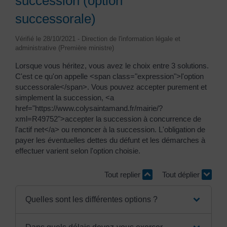
succession (option
successorale)
Vérifié le 28/10/2021 - Direction de l'information légale et
administrative (Première ministre)
Lorsque vous héritez, vous avez le choix entre 3 solutions.
C'est ce qu'on appelle <span class="expression">l'option
successorale</span>. Vous pouvez accepter purement et
simplement la succession, <a
href="https://www.colysaintamand.fr/mairie/?
xml=R49752">accepter la succession à concurrence de
l'actif net</a> ou renoncer à la succession. L'obligation de
payer les éventuelles dettes du défunt et les démarches à
effectuer varient selon l'option choisie.
Tout replier
Tout déplier
Quelles sont les différentes options ?