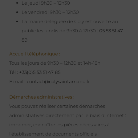
Le jeudi 9h30 – 12h30
Le vendredi 9h30 – 12h30
La mairie déléguée de Coly est ouverte au
public les lundis de 9h30 à 12h30 :
05 53 51 47
89
Accueil téléphonique :
Tous les jours de 9h30 – 12h30 et 14h-18h
Tél : +33(0)5 53 51 47 85
E.mail :
contact@colysaintamand.fr
Démarches administratives :
Vous pouvez réaliser certaines démarches
administratives directement par le biais d’internet :
imprimer, connaître les pièces nécessaires à
l’établissement de documents officiels.