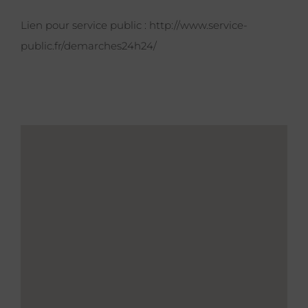
Lien pour service public :
http://www.service-
public.fr/demarches24h24/