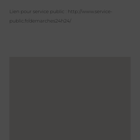
Lien pour service public :
http://www.service-
public.fr/demarches24h24/