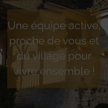
Une équipe active,
proche de vous et
du village pour
vivre ensemble !