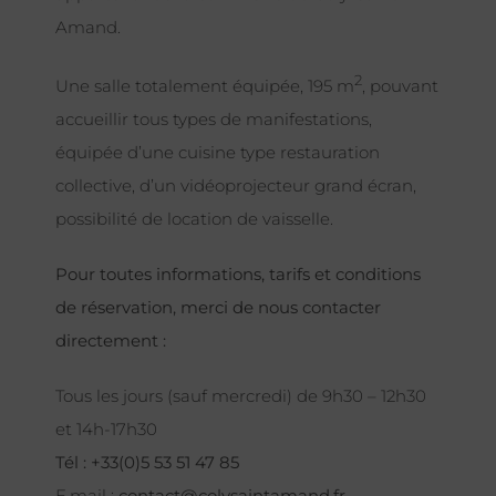
Amand.
2
Une salle totalement équipée, 195 m
, pouvant
accueillir tous types de manifestations,
équipée d’une cuisine type restauration
collective, d’un vidéoprojecteur grand écran,
possibilité de location de vaisselle.
Pour toutes informations, tarifs et conditions
de réservation, merci de nous contacter
directement :
Tous les jours (sauf mercredi) de 9h30 – 12h30
et 14h-17h30
Tél : +33(0)5 53 51 47 85
E.mail :
contact@colysaintamand.fr