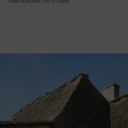
Vidéo explicative :
ANTS Chaine