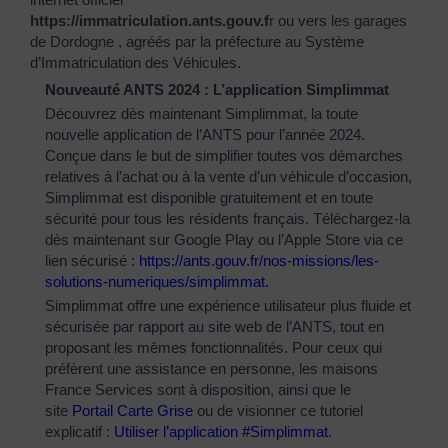
https://immatriculation.ants.gouv.f
r
ou vers
les garages
de Dordogne
, agréés par la préfecture au Système
d’Immatriculation des Véhicules.
Nouveauté ANTS 2024 : L’application Simplimmat
Découvrez dès maintenant Simplimmat, la toute
nouvelle application de l’ANTS pour l’année 2024.
Conçue dans le but de simplifier toutes vos démarches
relatives à l’achat ou à la vente d’un véhicule d’occasion,
Simplimmat est disponible gratuitement et en toute
sécurité pour tous les résidents français. Téléchargez-la
dès maintenant sur Google Play ou l’Apple Store via ce
lien sécurisé :
https://ants.gouv.fr/nos-
missions/les-
solutions-
numeriques/simplimmat
.
Simplimmat offre une expérience utilisateur plus fluide et
sécurisée par rapport au site web de l’ANTS, tout en
proposant les mêmes fonctionnalités. Pour ceux qui
préfèrent une assistance en personne, les maisons
France Services sont à disposition, ainsi que le
site
Portail Carte Grise
ou de visionner ce tutoriel
explicatif :
Utiliser l’application #Simplimmat
.