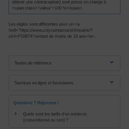
obtenir une contraception) sont prises en charge à
<span class="valeur">100 %</span>.
Les règles sont différentes pour un <a
href="https://www.colysaintamand.fr/mairie/?
xml=F10874">enfant de moins de 16 ans</a>.
Textes de référence
Services en ligne et formulaires
Questions ? Réponses !
Quels sont les tarifs d'un médecin
(conventionné ou non) ?