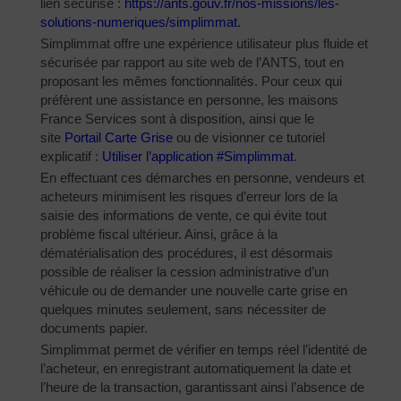
lien sécurisé :
https://ants.gouv.fr/nos-
missions/les-
solutions-
numeriques/simplimmat
.
Simplimmat offre une expérience utilisateur plus fluide et
sécurisée par rapport au site web de l’ANTS, tout en
proposant les mêmes fonctionnalités. Pour ceux qui
préfèrent une assistance en personne, les maisons
France Services sont à disposition, ainsi que le
site
Portail Carte Grise
ou de visionner ce tutoriel
explicatif :
Utiliser l’application #Simplimmat
.
En effectuant ces démarches en personne, vendeurs et
acheteurs minimisent les risques d’erreur lors de la
saisie des informations de vente, ce qui évite tout
problème fiscal ultérieur. Ainsi, grâce à la
dématérialisation des procédures, il est désormais
possible de réaliser la cession administrative d’un
véhicule ou de demander une nouvelle carte grise en
quelques minutes seulement, sans nécessiter de
documents papier.
Simplimmat permet de vérifier en temps réel l’identité de
l’acheteur, en enregistrant automatiquement la date et
l’heure de la transaction, garantissant ainsi l’absence de