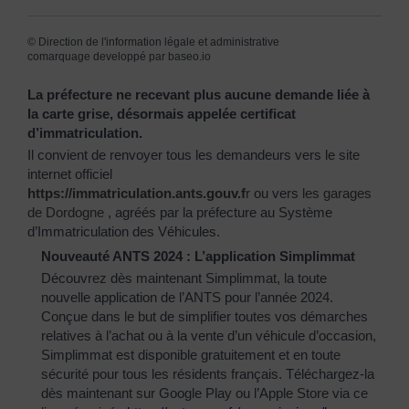
©
Direction de l'information légale et administrative
comarquage developpé par
baseo.io
La préfecture ne recevant plus aucune demande liée à
la carte grise, désormais appelée certificat
d’immatriculation.
Il convient de renvoyer tous les demandeurs vers le site
internet officiel
https://immatriculation.ants.gouv.f
r
ou vers
les garages
de Dordogne
, agréés par la préfecture au Système
d’Immatriculation des Véhicules.
Nouveauté ANTS 2024 : L’application Simplimmat
Découvrez dès maintenant Simplimmat, la toute
nouvelle application de l’ANTS pour l’année 2024.
Conçue dans le but de simplifier toutes vos démarches
relatives à l’achat ou à la vente d’un véhicule d’occasion,
Simplimmat est disponible gratuitement et en toute
sécurité pour tous les résidents français. Téléchargez-la
dès maintenant sur Google Play ou l’Apple Store via ce