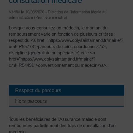
consultation médicale
Vérifié le 10/03/2020 - Direction de l'information légale et
administrative (Première ministre)
Lorsque vous consultez un médecin, le montant du
remboursement varie en fonction de plusieurs critères :
respect du <a href="https://www.colysaintamand.fr/mairie/?
xml=R55778">parcours de soins coordonnés</a>,
discipline (généraliste ou spécialiste) et le <a
href="https://www.colysaintamand.fr/mairie/?
xml=R54491">conventionnement du médecin</a>.
Respect du parcours
Hors parcours
Tous les bénéficiaires de l'Assurance maladie sont
remboursés partiellement des frais de consultation d'un
médecin.