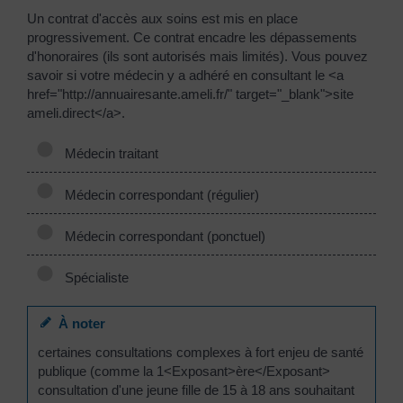
Un contrat d'accès aux soins est mis en place
progressivement. Ce contrat encadre les dépassements
d'honoraires (ils sont autorisés mais limités). Vous pouvez
savoir si votre médecin y a adhéré en consultant le <a
href="http://annuairesante.ameli.fr/" target="_blank">site
ameli.direct</a>.
Médecin traitant
Médecin correspondant (régulier)
Médecin correspondant (ponctuel)
Spécialiste
À noter
certaines consultations complexes à fort enjeu de santé
publique (comme la 1<Exposant>ère</Exposant>
consultation d'une jeune fille de 15 à 18 ans souhaitant