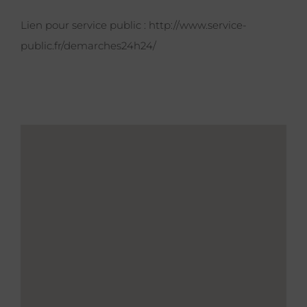
Lien pour service public :
http://www.service-
public.fr/demarches24h24/