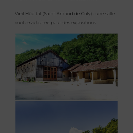
Vieil Hôpital (Saint Amand de Coly) :
une salle
voûtée adaptée pour des expositions