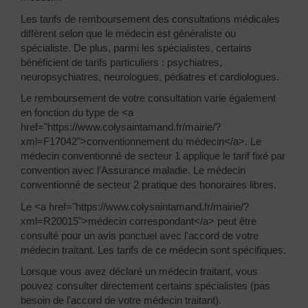
Les tarifs de remboursement des consultations médicales
diffèrent selon que le médecin est généraliste ou
spécialiste. De plus, parmi les spécialistes, certains
bénéficient de tarifs particuliers : psychiatres,
neuropsychiatres, neurologues, pédiatres et cardiologues.
Le remboursement de votre consultation varie également
en fonction du type de <a
href="https://www.colysaintamand.fr/mairie/?
xml=F17042">conventionnement du médecin</a>. Le
médecin conventionné de secteur 1 applique le tarif fixé par
convention avec l'Assurance maladie. Le médecin
conventionné de secteur 2 pratique des honoraires libres.
Le <a href="https://www.colysaintamand.fr/mairie/?
xml=R20015">médecin correspondant</a> peut être
consulté pour un avis ponctuel avec l'accord de votre
médecin traitant. Les tarifs de ce médecin sont spécifiques.
Lorsque vous avez déclaré un médecin traitant, vous
pouvez consulter directement certains spécialistes (pas
besoin de l'accord de votre médecin traitant).