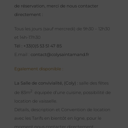
de réservation, merci de nous contacter
directement :
Tous les jours (sauf mercredi) de 9h30 – 12h30
et 14h-17h30
Tél : +33(0)5 53 51 47 85
E.mail :
contact@colysaintamand.fr
Egalement disponible :
La Salle de convivialité, (Coly) :
salle des fêtes
2
de 83m
équipée d’une cuisine, possibilité de
location de vaisselle.
Détails, description et Convention de location
avec les Tarifs en bientôt en ligne, pour le
moment nous contacter directement.