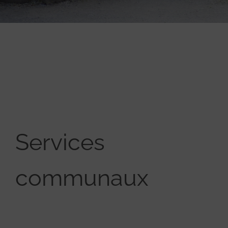
Services
communaux