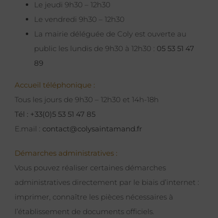
Le jeudi 9h30 – 12h30
Le vendredi 9h30 – 12h30
La mairie déléguée de Coly est ouverte au
public les lundis de 9h30 à 12h30 :
05 53 51 47
89
Accueil téléphonique :
Tous les jours de 9h30 – 12h30 et 14h-18h
Tél : +33(0)5 53 51 47 85
E.mail :
contact@colysaintamand.fr
Démarches administratives :
Vous pouvez réaliser certaines démarches
administratives directement par le biais d’internet :
imprimer, connaître les pièces nécessaires à
l’établissement de documents officiels.