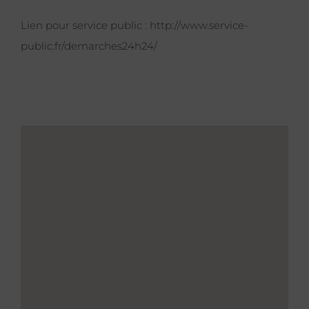
Lien pour service public :
http://www.service-
public.fr/demarches24h24/