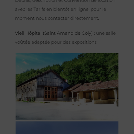
Détails, description et Convention de location
avec les Tarifs en bientôt en ligne, pour le
moment nous contacter directement.
Vieil Hôpital (Saint Amand de Coly) :
une salle
voûtée adaptée pour des expositions