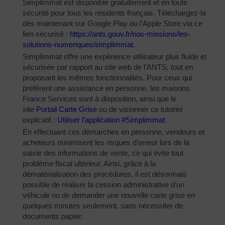
Simplimmat est disponible gratuitement et en toute
sécurité pour tous les résidents français. Téléchargez-la
dès maintenant sur Google Play ou l’Apple Store via ce
lien sécurisé :
https://ants.gouv.fr/nos-
missions/les-
solutions-
numeriques/simplimmat
.
Simplimmat offre une expérience utilisateur plus fluide et
sécurisée par rapport au site web de l’ANTS, tout en
proposant les mêmes fonctionnalités. Pour ceux qui
préfèrent une assistance en personne, les maisons
France Services sont à disposition, ainsi que le
site
Portail Carte Grise
ou de visionner ce tutoriel
explicatif :
Utiliser l’application #Simplimmat
.
En effectuant ces démarches en personne, vendeurs et
acheteurs minimisent les risques d’erreur lors de la
saisie des informations de vente, ce qui évite tout
problème fiscal ultérieur. Ainsi, grâce à la
dématérialisation des procédures, il est désormais
possible de réaliser la cession administrative d’un
véhicule ou de demander une nouvelle carte grise en
quelques minutes seulement, sans nécessiter de
documents papier.