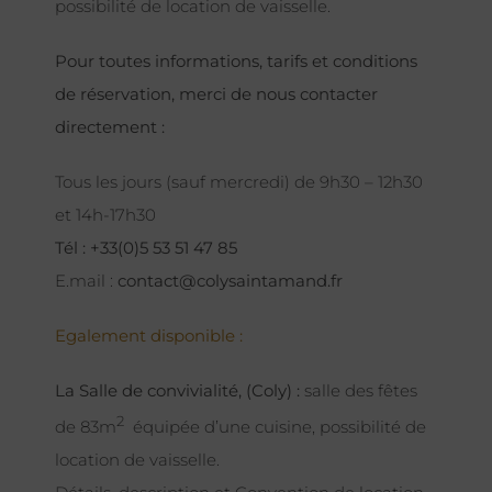
possibilité de location de vaisselle.
Pour toutes informations, tarifs et conditions
de réservation, merci de nous contacter
directement :
Tous les jours (sauf mercredi) de 9h30 – 12h30
et 14h-17h30
Tél : +33(0)5 53 51 47 85
E.mail :
contact@colysaintamand.fr
Egalement disponible :
La Salle de convivialité, (Coly) :
salle des fêtes
2
de 83m
équipée d’une cuisine, possibilité de
location de vaisselle.