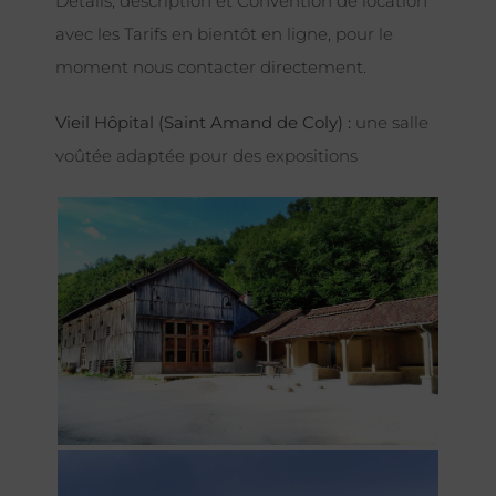
Détails, description et Convention de location
avec les Tarifs en bientôt en ligne, pour le
moment nous contacter directement.
Vieil Hôpital (Saint Amand de Coly) :
une salle
voûtée adaptée pour des expositions