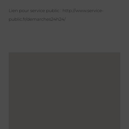
Lien pour service public :
http://www.service-
public.fr/demarches24h24/