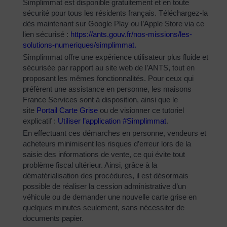
Simplimmat est disponible gratuitement et en toute
sécurité pour tous les résidents français. Téléchargez-la
dès maintenant sur Google Play ou l’Apple Store via ce
lien sécurisé :
https://ants.gouv.fr/nos-
missions/les-
solutions-
numeriques/simplimmat
.
Simplimmat offre une expérience utilisateur plus fluide et
sécurisée par rapport au site web de l’ANTS, tout en
proposant les mêmes fonctionnalités. Pour ceux qui
préfèrent une assistance en personne, les maisons
France Services sont à disposition, ainsi que le
site
Portail Carte Grise
ou de visionner ce tutoriel
explicatif :
Utiliser l’application #Simplimmat
.
En effectuant ces démarches en personne, vendeurs et
acheteurs minimisent les risques d’erreur lors de la
saisie des informations de vente, ce qui évite tout
problème fiscal ultérieur. Ainsi, grâce à la
dématérialisation des procédures, il est désormais
possible de réaliser la cession administrative d’un
véhicule ou de demander une nouvelle carte grise en
quelques minutes seulement, sans nécessiter de
documents papier.