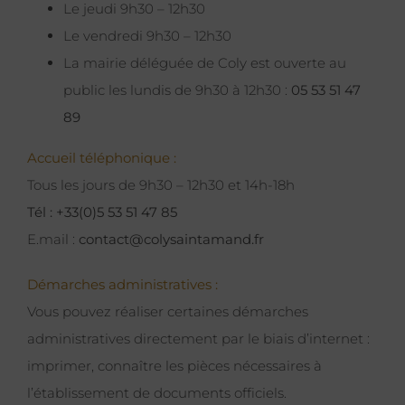
Le jeudi 9h30 – 12h30
Le vendredi 9h30 – 12h30
La mairie déléguée de Coly est ouverte au
public les lundis de 9h30 à 12h30 :
05 53 51 47
89
Accueil téléphonique :
Tous les jours de 9h30 – 12h30 et 14h-18h
Tél : +33(0)5 53 51 47 85
E.mail :
contact@colysaintamand.fr
Démarches administratives :
Vous pouvez réaliser certaines démarches
administratives directement par le biais d’internet :
imprimer, connaître les pièces nécessaires à
l’établissement de documents officiels.