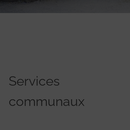
Services
communaux