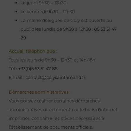
Le jeudi 9h30 – 12h30
Le vendredi 9h30 – 12h30
La mairie déléguée de Coly est ouverte au
public les lundis de 9h30 à 12h30 :
05 53 51 47
89
Accueil téléphonique :
Tous les jours de 9h30 – 12h30 et 14h-18h
Tél : +33(0)5 53 51 47 85
E.mail :
contact@colysaintamand.fr
Démarches administratives :
Vous pouvez réaliser certaines démarches
administratives directement par le biais d’internet :
imprimer, connaître les pièces nécessaires à
l’établissement de documents officiels.