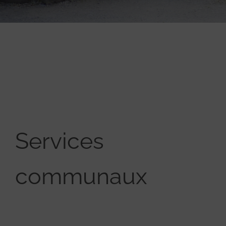
Services
communaux