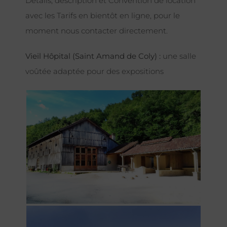
Détails, description et Convention de location
avec les Tarifs en bientôt en ligne, pour le
moment nous contacter directement.
Vieil Hôpital (Saint Amand de Coly) :
une salle
voûtée adaptée pour des expositions