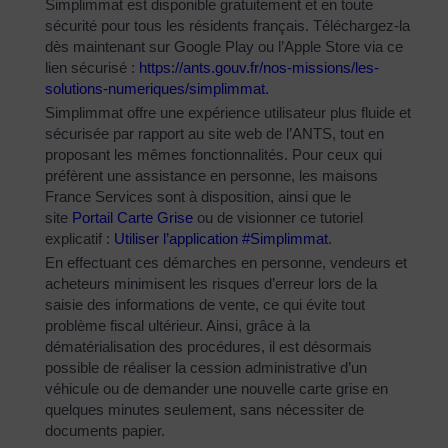
Simplimmat est disponible gratuitement et en toute
sécurité pour tous les résidents français. Téléchargez-la
dès maintenant sur Google Play ou l’Apple Store via ce
lien sécurisé :
https://ants.gouv.fr/nos-
missions/les-
solutions-
numeriques/simplimmat
.
Simplimmat offre une expérience utilisateur plus fluide et
sécurisée par rapport au site web de l’ANTS, tout en
proposant les mêmes fonctionnalités. Pour ceux qui
préfèrent une assistance en personne, les maisons
France Services sont à disposition, ainsi que le
site
Portail Carte Grise
ou de visionner ce tutoriel
explicatif :
Utiliser l’application #Simplimmat
.
En effectuant ces démarches en personne, vendeurs et
acheteurs minimisent les risques d’erreur lors de la
saisie des informations de vente, ce qui évite tout
problème fiscal ultérieur. Ainsi, grâce à la
dématérialisation des procédures, il est désormais
possible de réaliser la cession administrative d’un
véhicule ou de demander une nouvelle carte grise en
quelques minutes seulement, sans nécessiter de
documents papier.