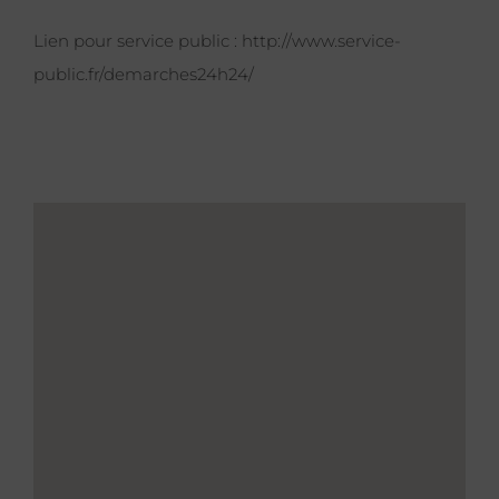
Lien pour service public :
http://www.service-
public.fr/demarches24h24/