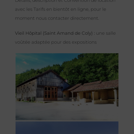
Détails, description et Convention de location
avec les Tarifs en bientôt en ligne, pour le
moment nous contacter directement.
Vieil Hôpital (Saint Amand de Coly) :
une salle
voûtée adaptée pour des expositions