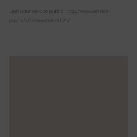
Lien pour service public :
http://www.service-
public.fr/demarches24h24/