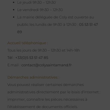
Le jeudi 9h30 – 12h30
Le vendredi 9h30 – 12h30
La mairie déléguée de Coly est ouverte au
public les lundis de 9h30 à 12h30 :
05 53 51 47
89
Accueil téléphonique :
Tous les jours de 9h30 – 12h30 et 14h-18h
Tél : +33(0)5 53 51 47 85
E.mail :
contact@colysaintamand.fr
Démarches administratives :
Vous pouvez réaliser certaines démarches
administratives directement par le biais d’internet :
imprimer, connaître les pièces nécessaires à
l’établissement de documents officiels.