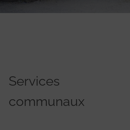
Services
communaux