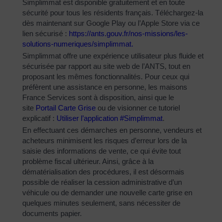
Simplimmat est disponible gratuitement et en toute
sécurité pour tous les résidents français. Téléchargez-la
dès maintenant sur Google Play ou l’Apple Store via ce
lien sécurisé :
https://ants.gouv.fr/nos-
missions/les-
solutions-
numeriques/simplimmat
.
Simplimmat offre une expérience utilisateur plus fluide et
sécurisée par rapport au site web de l’ANTS, tout en
proposant les mêmes fonctionnalités. Pour ceux qui
préfèrent une assistance en personne, les maisons
France Services sont à disposition, ainsi que le
site
Portail Carte Grise
ou de visionner ce tutoriel
explicatif :
Utiliser l’application #Simplimmat
.
En effectuant ces démarches en personne, vendeurs et
acheteurs minimisent les risques d’erreur lors de la
saisie des informations de vente, ce qui évite tout
problème fiscal ultérieur. Ainsi, grâce à la
dématérialisation des procédures, il est désormais
possible de réaliser la cession administrative d’un
véhicule ou de demander une nouvelle carte grise en
quelques minutes seulement, sans nécessiter de
documents papier.