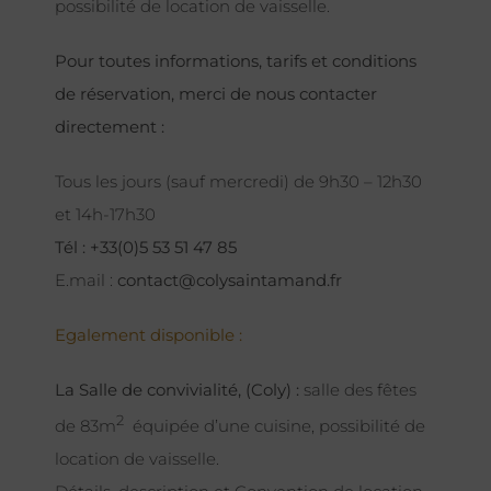
possibilité de location de vaisselle.
Pour toutes informations, tarifs et conditions
de réservation, merci de nous contacter
directement :
Tous les jours (sauf mercredi) de 9h30 – 12h30
et 14h-17h30
Tél : +33(0)5 53 51 47 85
E.mail :
contact@colysaintamand.fr
Egalement disponible :
La Salle de convivialité, (Coly) :
salle des fêtes
2
de 83m
équipée d’une cuisine, possibilité de
location de vaisselle.