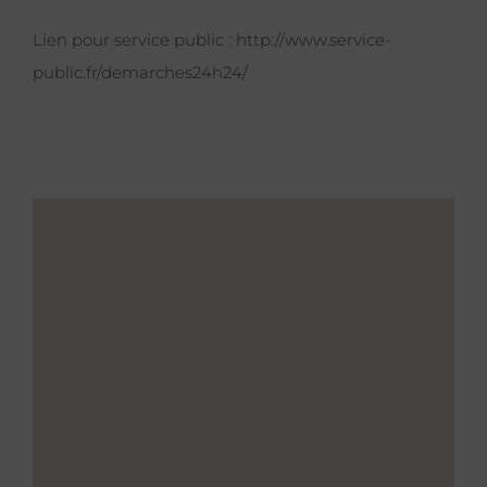
Lien pour service public :
http://www.service-
public.fr/demarches24h24/