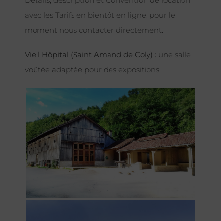
Détails, description et Convention de location
avec les Tarifs en bientôt en ligne, pour le
moment nous contacter directement.
Vieil Hôpital (Saint Amand de Coly) :
une salle
voûtée adaptée pour des expositions