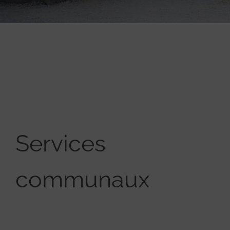
Services
communaux