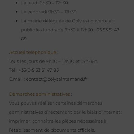
Le jeudi 9h30 – 12h30
Le vendredi 9h30 – 12h30
La mairie déléguée de Coly est ouverte au
public les lundis de 9h30 à 12h30 :
05 53 51 47
89
Accueil téléphonique :
Tous les jours de 9h30 – 12h30 et 14h-18h
Tél : +33(0)5 53 51 47 85
E.mail :
contact@colysaintamand.fr
Démarches administratives :
Vous pouvez réaliser certaines démarches
administratives directement par le biais d’internet :
imprimer, connaître les pièces nécessaires à
l’établissement de documents officiels.