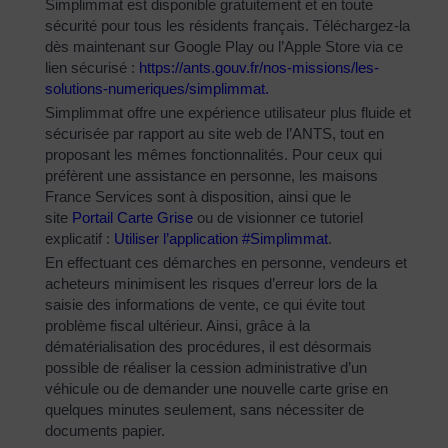
Simplimmat est disponible gratuitement et en toute
sécurité pour tous les résidents français. Téléchargez-la
dès maintenant sur Google Play ou l’Apple Store via ce
lien sécurisé :
https://ants.gouv.fr/nos-
missions/les-
solutions-
numeriques/simplimmat
.
Simplimmat offre une expérience utilisateur plus fluide et
sécurisée par rapport au site web de l’ANTS, tout en
proposant les mêmes fonctionnalités. Pour ceux qui
préfèrent une assistance en personne, les maisons
France Services sont à disposition, ainsi que le
site
Portail Carte Grise
ou de visionner ce tutoriel
explicatif :
Utiliser l’application #Simplimmat
.
En effectuant ces démarches en personne, vendeurs et
acheteurs minimisent les risques d’erreur lors de la
saisie des informations de vente, ce qui évite tout
problème fiscal ultérieur. Ainsi, grâce à la
dématérialisation des procédures, il est désormais
possible de réaliser la cession administrative d’un
véhicule ou de demander une nouvelle carte grise en
quelques minutes seulement, sans nécessiter de
documents papier.