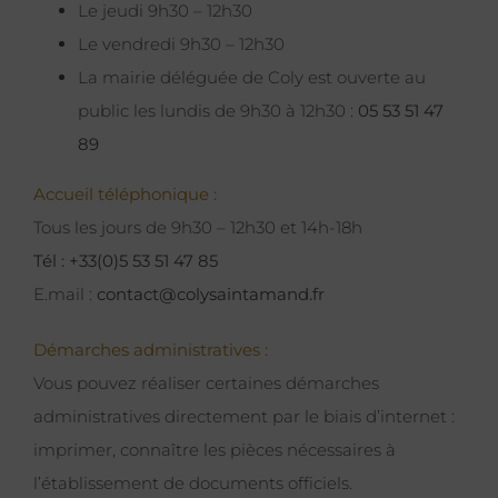
Le jeudi 9h30 – 12h30
Le vendredi 9h30 – 12h30
La mairie déléguée de Coly est ouverte au
public les lundis de 9h30 à 12h30 :
05 53 51 47
89
Accueil téléphonique :
Tous les jours de 9h30 – 12h30 et 14h-18h
Tél : +33(0)5 53 51 47 85
E.mail :
contact@colysaintamand.fr
Démarches administratives :
Vous pouvez réaliser certaines démarches
administratives directement par le biais d’internet :
imprimer, connaître les pièces nécessaires à
l’établissement de documents officiels.