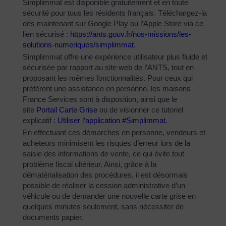
Simplimmat est disponible gratuitement et en toute
sécurité pour tous les résidents français. Téléchargez-la
dès maintenant sur Google Play ou l’Apple Store via ce
lien sécurisé :
https://ants.gouv.fr/nos-
missions/les-
solutions-
numeriques/simplimmat
.
Simplimmat offre une expérience utilisateur plus fluide et
sécurisée par rapport au site web de l’ANTS, tout en
proposant les mêmes fonctionnalités. Pour ceux qui
préfèrent une assistance en personne, les maisons
France Services sont à disposition, ainsi que le
site
Portail Carte Grise
ou de visionner ce tutoriel
explicatif :
Utiliser l’application #Simplimmat
.
En effectuant ces démarches en personne, vendeurs et
acheteurs minimisent les risques d’erreur lors de la
saisie des informations de vente, ce qui évite tout
problème fiscal ultérieur. Ainsi, grâce à la
dématérialisation des procédures, il est désormais
possible de réaliser la cession administrative d’un
véhicule ou de demander une nouvelle carte grise en
quelques minutes seulement, sans nécessiter de
documents papier.