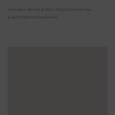
Lien pour service public :
http://www.service-
public.fr/demarches24h24/