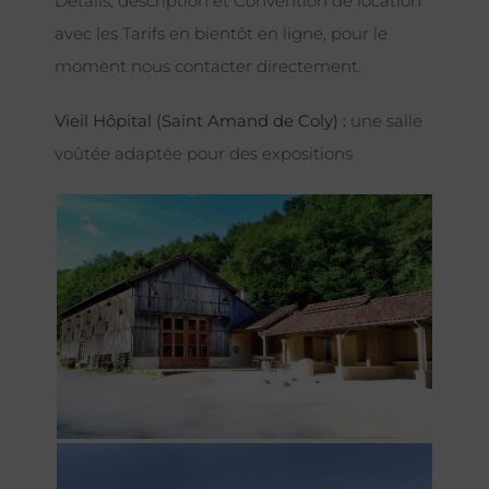
Détails, description et Convention de location
avec les Tarifs en bientôt en ligne, pour le
moment nous contacter directement.
Vieil Hôpital (Saint Amand de Coly) :
une salle
voûtée adaptée pour des expositions