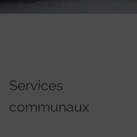
Services
communaux