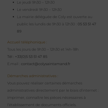
Le jeudi 9h30 – 12h30
Le vendredi 9h30 – 12h30
La mairie déléguée de Coly est ouverte au
public les lundis de 9h30 à 12h30 :
05 53 51 47
89
Accueil téléphonique :
Tous les jours de 9h30 – 12h30 et 14h-18h
Tél : +33(0)5 53 51 47 85
E.mail :
contact@colysaintamand.fr
Démarches administratives :
Vous pouvez réaliser certaines démarches
administratives directement par le biais d’internet :
imprimer, connaître les pièces nécessaires à
l’établissement de documents officiels.