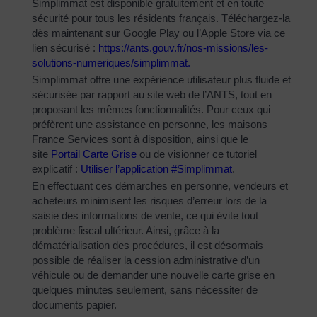
Simplimmat est disponible gratuitement et en toute
sécurité pour tous les résidents français. Téléchargez-la
dès maintenant sur Google Play ou l’Apple Store via ce
lien sécurisé :
https://ants.gouv.fr/nos-
missions/les-
solutions-
numeriques/simplimmat
.
Simplimmat offre une expérience utilisateur plus fluide et
sécurisée par rapport au site web de l’ANTS, tout en
proposant les mêmes fonctionnalités. Pour ceux qui
préfèrent une assistance en personne, les maisons
France Services sont à disposition, ainsi que le
site
Portail Carte Grise
ou de visionner ce tutoriel
explicatif :
Utiliser l’application #Simplimmat
.
En effectuant ces démarches en personne, vendeurs et
acheteurs minimisent les risques d’erreur lors de la
saisie des informations de vente, ce qui évite tout
problème fiscal ultérieur. Ainsi, grâce à la
dématérialisation des procédures, il est désormais
possible de réaliser la cession administrative d’un
véhicule ou de demander une nouvelle carte grise en
quelques minutes seulement, sans nécessiter de
documents papier.