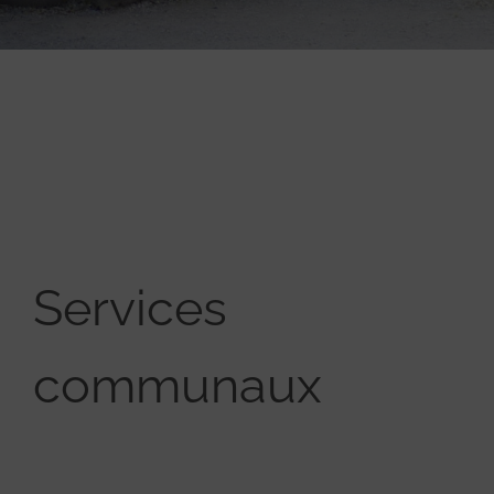
Services
communaux