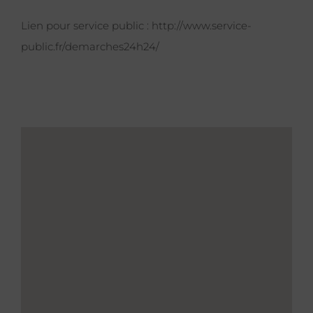
Lien pour service public :
http://www.service-
public.fr/demarches24h24/