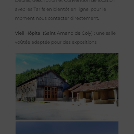
Détails, description et Convention de location
avec les Tarifs en bientôt en ligne, pour le
moment nous contacter directement.
Vieil Hôpital (Saint Amand de Coly) :
une salle
voûtée adaptée pour des expositions