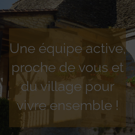
Une équipe active,
proche de vous et
du village pour
vivre ensemble !