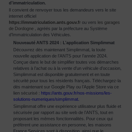
d’immatriculation.
Il convient de renvoyer tous les demandeurs vers le site
internet officiel
https://immatriculation.ants.gouv.f
r
ou vers
les garages
de Dordogne
, agréés par la préfecture au Système
d’Immatriculation des Véhicules.
Nouveauté ANTS 2024 : L’application Simplimmat
Découvrez dès maintenant Simplimmat, la toute
nouvelle application de l’ANTS pour l’année 2024.
Conçue dans le but de simplifier toutes vos démarches
relatives à l’achat ou à la vente d’un véhicule d’occasion,
Simplimmat est disponible gratuitement et en toute
sécurité pour tous les résidents français. Téléchargez-la
dès maintenant sur Google Play ou l’Apple Store via ce
lien sécurisé :
https://ants.gouv.fr/nos-
missions/les-
solutions-
numeriques/simplimmat
.
Simplimmat offre une expérience utilisateur plus fluide et
sécurisée par rapport au site web de l’ANTS, tout en
proposant les mêmes fonctionnalités. Pour ceux qui
préfèrent une assistance en personne, les maisons
France Services sont à disposition, ainsi que le