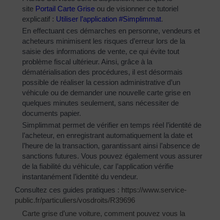
site
Portail Carte Grise
ou de visionner ce tutoriel
explicatif :
Utiliser l’application #Simplimmat
.
En effectuant ces démarches en personne, vendeurs et
acheteurs minimisent les risques d’erreur lors de la
saisie des informations de vente, ce qui évite tout
problème fiscal ultérieur. Ainsi, grâce à la
dématérialisation des procédures, il est désormais
possible de réaliser la cession administrative d’un
véhicule ou de demander une nouvelle carte grise en
quelques minutes seulement, sans nécessiter de
documents papier.
Simplimmat permet de vérifier en temps réel l’identité de
l’acheteur, en enregistrant automatiquement la date et
l’heure de la transaction, garantissant ainsi l’absence de
sanctions futures. Vous pouvez également vous assurer
de la fiabilité du véhicule, car l’application vérifie
instantanément l’identité du vendeur.
Consultez ces guides pratiques :
https://www.service-
public.fr/particuliers/vosdroits/R39696
Carte grise d’une voiture, comment pouvez vous la