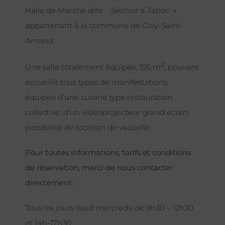
Halle de Marché dite ¨ Séchoir à Tabac »
appartenant à la commune de Coly-Saint-
Amand.
2
Une salle totalement équipée, 195 m
, pouvant
accueillir tous types de manifestations,
équipée d’une cuisine type restauration
collective, d’un vidéoprojecteur grand écran,
possibilité de location de vaisselle.
Pour toutes informations, tarifs et conditions
de réservation, merci de nous contacter
directement :
Tous les jours (sauf mercredi) de 9h30 – 12h30
et 14h-17h30