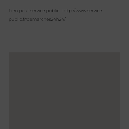
Lien pour service public :
http://www.service-
public.fr/demarches24h24/