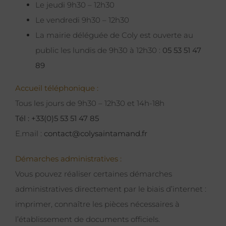
Le jeudi 9h30 – 12h30
Le vendredi 9h30 – 12h30
La mairie déléguée de Coly est ouverte au
public les lundis de 9h30 à 12h30 :
05 53 51 47
89
Accueil téléphonique :
Tous les jours de 9h30 – 12h30 et 14h-18h
Tél : +33(0)5 53 51 47 85
E.mail :
contact@colysaintamand.fr
Démarches administratives :
Vous pouvez réaliser certaines démarches
administratives directement par le biais d’internet :
imprimer, connaître les pièces nécessaires à
l’établissement de documents officiels.