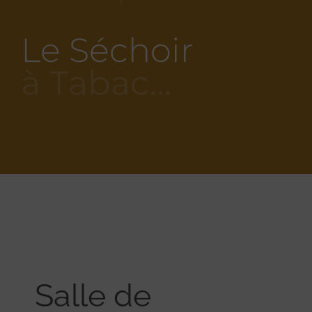
Le Séchoir
à Tabac…
Salle de