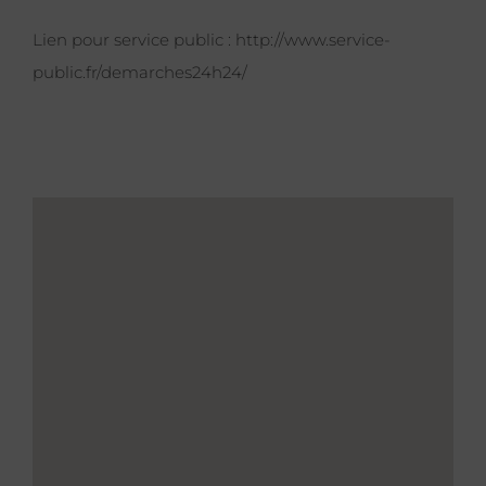
Lien pour service public :
http://www.service-
public.fr/demarches24h24/