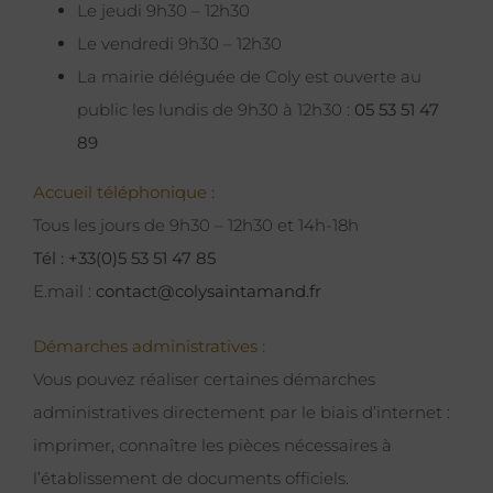
Le jeudi 9h30 – 12h30
Le vendredi 9h30 – 12h30
La mairie déléguée de Coly est ouverte au
public les lundis de 9h30 à 12h30 :
05 53 51 47
89
Accueil téléphonique :
Tous les jours de 9h30 – 12h30 et 14h-18h
Tél : +33(0)5 53 51 47 85
E.mail :
contact@colysaintamand.fr
Démarches administratives :
Vous pouvez réaliser certaines démarches
administratives directement par le biais d’internet :
imprimer, connaître les pièces nécessaires à
l’établissement de documents officiels.