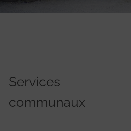
Services
communaux