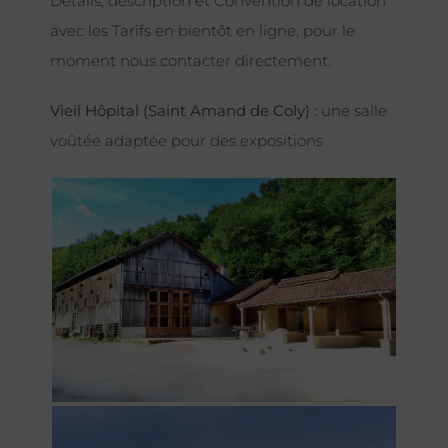
Détails, description et Convention de location
avec les Tarifs en bientôt en ligne, pour le
moment nous contacter directement.
Vieil Hôpital (Saint Amand de Coly) :
une salle
voûtée adaptée pour des expositions