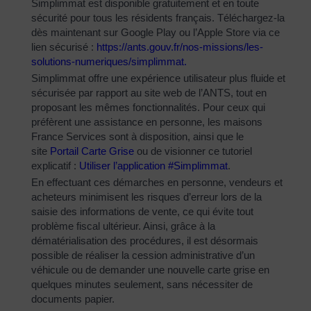
Simplimmat est disponible gratuitement et en toute
sécurité pour tous les résidents français. Téléchargez-la
dès maintenant sur Google Play ou l’Apple Store via ce
lien sécurisé :
https://ants.gouv.fr/nos-
missions/les-
solutions-
numeriques/simplimmat
.
Simplimmat offre une expérience utilisateur plus fluide et
sécurisée par rapport au site web de l’ANTS, tout en
proposant les mêmes fonctionnalités. Pour ceux qui
préfèrent une assistance en personne, les maisons
France Services sont à disposition, ainsi que le
site
Portail Carte Grise
ou de visionner ce tutoriel
explicatif :
Utiliser l’application #Simplimmat
.
En effectuant ces démarches en personne, vendeurs et
acheteurs minimisent les risques d’erreur lors de la
saisie des informations de vente, ce qui évite tout
problème fiscal ultérieur. Ainsi, grâce à la
dématérialisation des procédures, il est désormais
possible de réaliser la cession administrative d’un
véhicule ou de demander une nouvelle carte grise en
quelques minutes seulement, sans nécessiter de
documents papier.