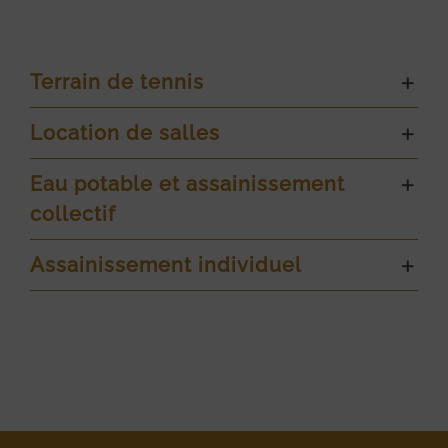
Terrain de tennis
Location de salles
Eau potable et assainissement
collectif
Assainissement individuel