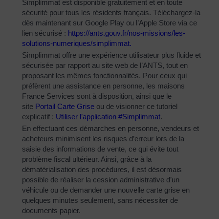
Simplimmat est disponible gratuitement et en toute
sécurité pour tous les résidents français. Téléchargez-la
dès maintenant sur Google Play ou l’Apple Store via ce
lien sécurisé :
https://ants.gouv.fr/nos-
missions/les-
solutions-
numeriques/simplimmat
.
Simplimmat offre une expérience utilisateur plus fluide et
sécurisée par rapport au site web de l’ANTS, tout en
proposant les mêmes fonctionnalités. Pour ceux qui
préfèrent une assistance en personne, les maisons
France Services sont à disposition, ainsi que le
site
Portail Carte Grise
ou de visionner ce tutoriel
explicatif :
Utiliser l’application #Simplimmat
.
En effectuant ces démarches en personne, vendeurs et
acheteurs minimisent les risques d’erreur lors de la
saisie des informations de vente, ce qui évite tout
problème fiscal ultérieur. Ainsi, grâce à la
dématérialisation des procédures, il est désormais
possible de réaliser la cession administrative d’un
véhicule ou de demander une nouvelle carte grise en
quelques minutes seulement, sans nécessiter de
documents papier.