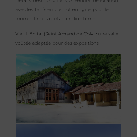
Détails, description et Convention de location
avec les Tarifs en bientôt en ligne, pour le
moment nous contacter directement.
Vieil Hôpital (Saint Amand de Coly) :
une salle
voûtée adaptée pour des expositions