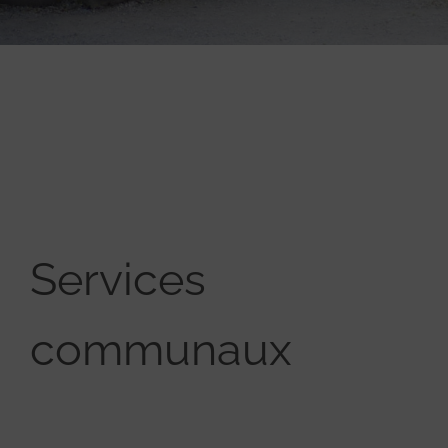
Services
communaux