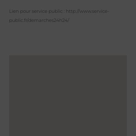
Lien pour service public :
http://www.service-
public.fr/demarches24h24/