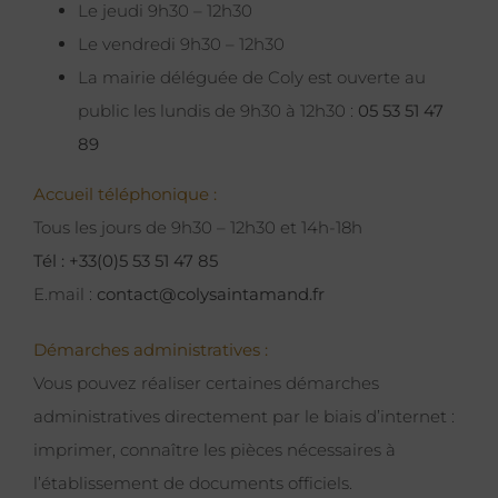
Le jeudi 9h30 – 12h30
Le vendredi 9h30 – 12h30
La mairie déléguée de Coly est ouverte au
public les lundis de 9h30 à 12h30 :
05 53 51 47
89
Accueil téléphonique :
Tous les jours de 9h30 – 12h30 et 14h-18h
Tél : +33(0)5 53 51 47 85
E.mail :
contact@colysaintamand.fr
Démarches administratives :
Vous pouvez réaliser certaines démarches
administratives directement par le biais d’internet :
imprimer, connaître les pièces nécessaires à
l’établissement de documents officiels.