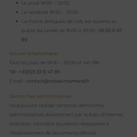
Le jeudi 9h30 – 12h30
Le vendredi 9h30 – 12h30
La mairie déléguée de Coly est ouverte au
public les lundis de 9h30 à 12h30 :
05 53 51 47
89
Accueil téléphonique :
Tous les jours de 9h30 – 12h30 et 14h-18h
Tél : +33(0)5 53 51 47 85
E.mail :
contact@colysaintamand.fr
Démarches administratives :
Vous pouvez réaliser certaines démarches
administratives directement par le biais d’internet :
imprimer, connaître les pièces nécessaires à
l’établissement de documents officiels.