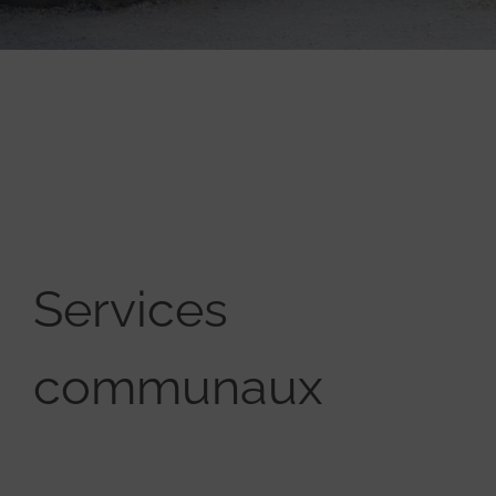
Services
communaux