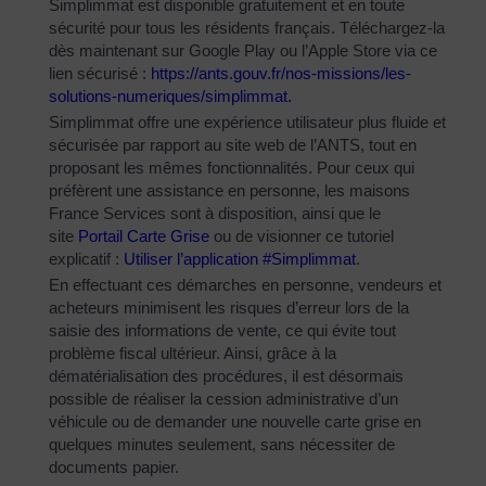
Simplimmat est disponible gratuitement et en toute
sécurité pour tous les résidents français. Téléchargez-la
dès maintenant sur Google Play ou l’Apple Store via ce
lien sécurisé :
https://ants.gouv.fr/nos-
missions/les-
solutions-
numeriques/simplimmat
.
Simplimmat offre une expérience utilisateur plus fluide et
sécurisée par rapport au site web de l’ANTS, tout en
proposant les mêmes fonctionnalités. Pour ceux qui
préfèrent une assistance en personne, les maisons
France Services sont à disposition, ainsi que le
site
Portail Carte Grise
ou de visionner ce tutoriel
explicatif :
Utiliser l’application #Simplimmat
.
En effectuant ces démarches en personne, vendeurs et
acheteurs minimisent les risques d’erreur lors de la
saisie des informations de vente, ce qui évite tout
problème fiscal ultérieur. Ainsi, grâce à la
dématérialisation des procédures, il est désormais
possible de réaliser la cession administrative d’un
véhicule ou de demander une nouvelle carte grise en
quelques minutes seulement, sans nécessiter de
documents papier.