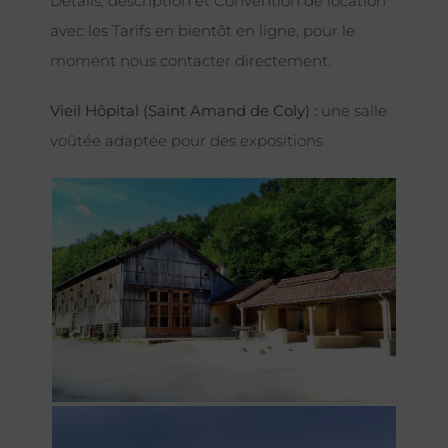
Détails, description et Convention de location
avec les Tarifs en bientôt en ligne, pour le
moment nous contacter directement.
Vieil Hôpital (Saint Amand de Coly) :
une salle
voûtée adaptée pour des expositions