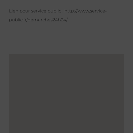
Lien pour service public :
http://www.service-
public.fr/demarches24h24/