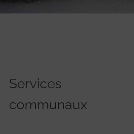
Services
communaux