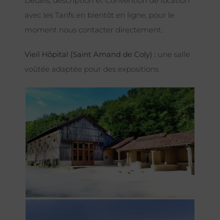
Détails, description et Convention de location
avec les Tarifs en bientôt en ligne, pour le
moment nous contacter directement.
Vieil Hôpital (Saint Amand de Coly) :
une salle
voûtée adaptée pour des expositions