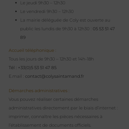
Le jeudi 9h30 – 12h30
Le vendredi 9h30 – 12h30
La mairie déléguée de Coly est ouverte au
public les lundis de 9h30 à 12h30 :
05 53 51 47
89
Accueil téléphonique :
Tous les jours de 9h30 – 12h30 et 14h-18h
Tél : +33(0)5 53 51 47 85
E.mail :
contact@colysaintamand.fr
Démarches administratives :
Vous pouvez réaliser certaines démarches
administratives directement par le biais d’internet :
imprimer, connaître les pièces nécessaires à
l’établissement de documents officiels.