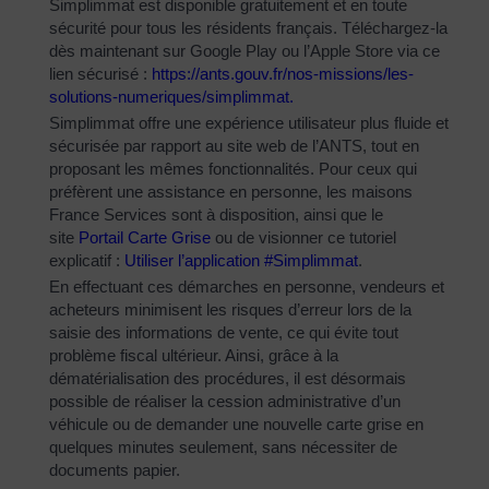
Simplimmat est disponible gratuitement et en toute
sécurité pour tous les résidents français. Téléchargez-la
dès maintenant sur Google Play ou l’Apple Store via ce
lien sécurisé :
https://ants.gouv.fr/nos-
missions/les-
solutions-
numeriques/simplimmat
.
Simplimmat offre une expérience utilisateur plus fluide et
sécurisée par rapport au site web de l’ANTS, tout en
proposant les mêmes fonctionnalités. Pour ceux qui
préfèrent une assistance en personne, les maisons
France Services sont à disposition, ainsi que le
site
Portail Carte Grise
ou de visionner ce tutoriel
explicatif :
Utiliser l’application #Simplimmat
.
En effectuant ces démarches en personne, vendeurs et
acheteurs minimisent les risques d’erreur lors de la
saisie des informations de vente, ce qui évite tout
problème fiscal ultérieur. Ainsi, grâce à la
dématérialisation des procédures, il est désormais
possible de réaliser la cession administrative d’un
véhicule ou de demander une nouvelle carte grise en
quelques minutes seulement, sans nécessiter de
documents papier.