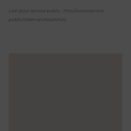
Lien pour service public :
http://www.service-
public.fr/demarches24h24/