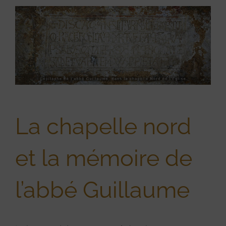
View
Larger
Image
La chapelle nord
et la mémoire de
l’abbé Guillaume