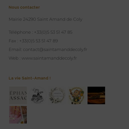
Nous contacter
Mairie 24290 Saint Amand de Coly
Téléphone :
+33(0)5 53 51 47 85
Fax :
+33(0)5 53 51 47 89
Email:
contact@saintamanddecoly.fr
Web :
www.saintamanddecoly.fr
La vie Saint-Amand !