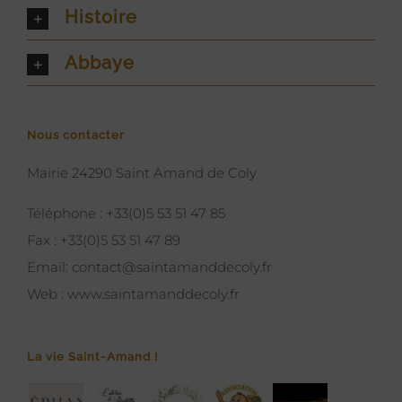
Histoire
Abbaye
Nous contacter
Mairie 24290 Saint Amand de Coly
Téléphone :
+33(0)5 53 51 47 85
Fax :
+33(0)5 53 51 47 89
Email:
contact@saintamanddecoly.fr
Web :
www.saintamanddecoly.fr
La vie Saint-Amand !