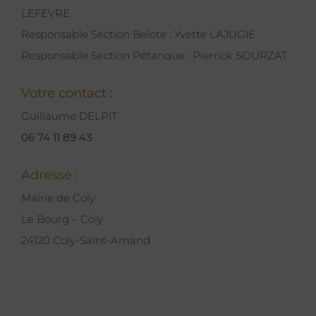
LEFEVRE
Responsable Section Belote : Yvette LAJUGIE
Responsable Section Pétanque : Pierrick SOURZAT
Votre contact :
Guillaume DELPIT
06 74 11 89 43
Adresse :
Mairie de Coly
Le Bourg – Coly
24120 Coly-Saint-Amand