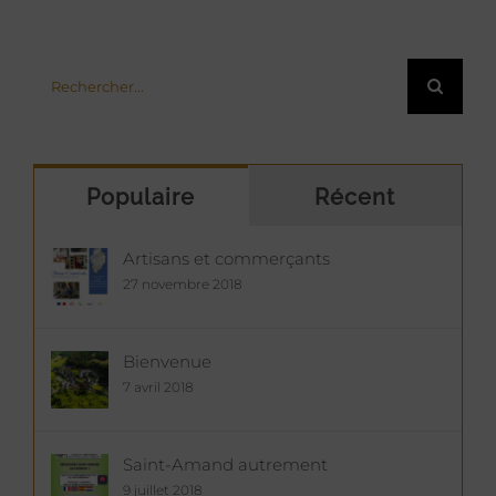
Rechercher:
Populaire
Récent
Artisans et commerçants
27 novembre 2018
Bienvenue
7 avril 2018
Saint-Amand autrement
9 juillet 2018