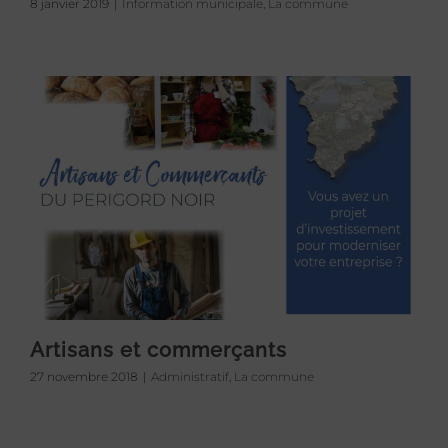
8 janvier 2019
|
Information municipale
,
La commune
Artisans et commerçants
27 novembre 2018
|
Administratif
,
La commune