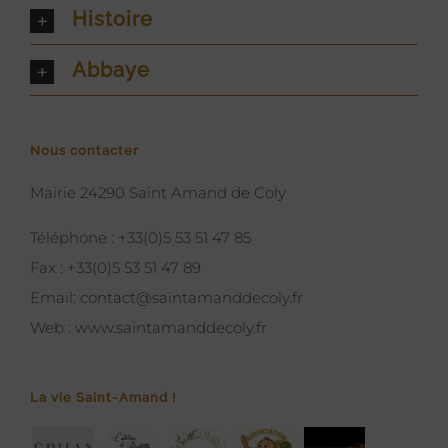
Histoire
Abbaye
Nous contacter
Mairie 24290 Saint Amand de Coly
Téléphone :
+33(0)5 53 51 47 85
Fax :
+33(0)5 53 51 47 89
Email:
contact@saintamanddecoly.fr
Web :
www.saintamanddecoly.fr
La vie Saint-Amand !