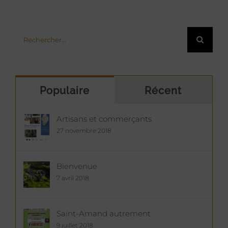
Rechercher:
Populaire
Récent
Artisans et commerçants
27 novembre 2018
Bienvenue
7 avril 2018
Saint-Amand autrement
9 juillet 2018