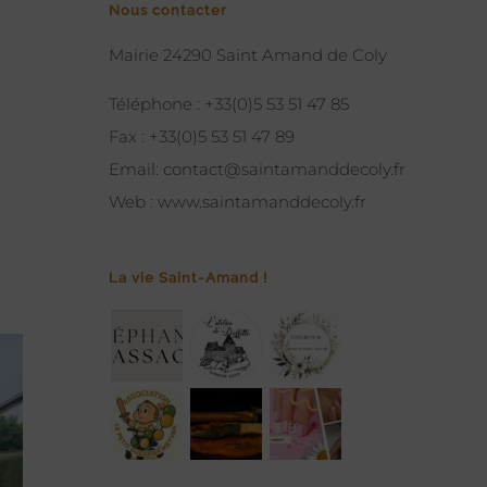
Nous contacter
Mairie 24290 Saint Amand de Coly
Téléphone :
+33(0)5 53 51 47 85
Fax :
+33(0)5 53 51 47 89
Email:
contact@saintamanddecoly.fr
Web :
www.saintamanddecoly.fr
La vie Saint-Amand !