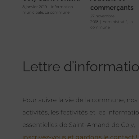
commerçants
8 janvier 2019
|
Information
municipale
,
La commune
27 novembre
2018
|
Administratif
,
La
commune
Lettre d’informati
Pour suivre la vie de la commune, nos
activités, les festivités et les informati
essentielles de Saint-Amand de Coly,
inscrivez-vous et gardons le contact !