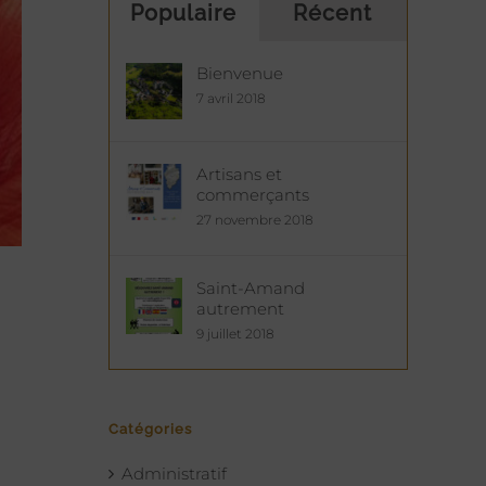
Populaire
Récent
Bienvenue
7 avril 2018
Artisans et
commerçants
27 novembre 2018
Saint-Amand
autrement
9 juillet 2018
Catégories
Administratif