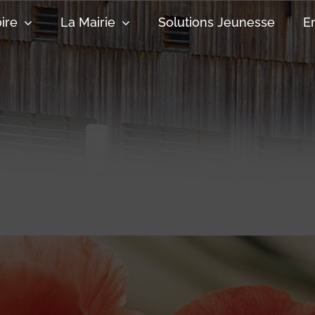
oire
La Mairie
Solutions Jeunesse
E