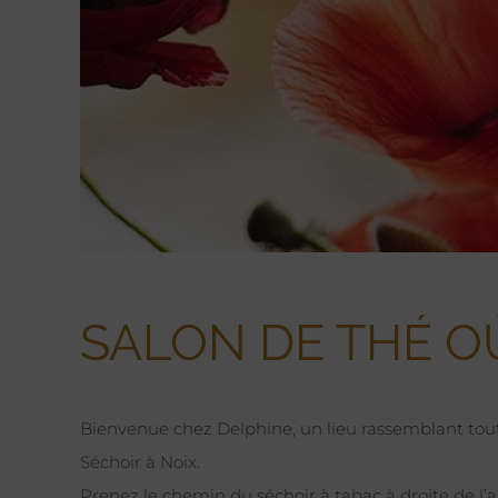
SALON DE THÉ OÙ
Bienvenue chez Delphine, un lieu rassemblant tout c
Séchoir à Noix.
Prenez le chemin du séchoir à tabac à droite de l