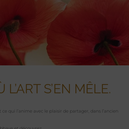
 L’ART S’EN MÊLE.
e qui l’anime avec le plaisir de partager, dans l’ancien
’abbaye et découvrez…