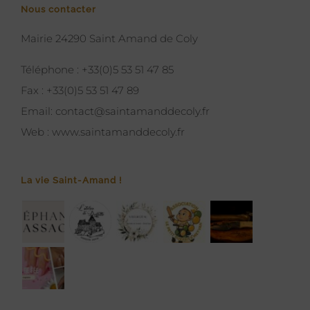
Nous contacter
Mairie 24290 Saint Amand de Coly
Téléphone :
+33(0)5 53 51 47 85
Fax :
+33(0)5 53 51 47 89
Email:
contact@saintamanddecoly.fr
Web :
www.saintamanddecoly.fr
La vie Saint-Amand !