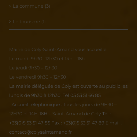
La commune (3)
Le tourisme (1)
Mairie de Coly-Saint-Amand vous accueille.
Le mardi 9h30 -12h30 et 14h – 18h
Le jeudi 9h30 – 12h30
Le vendredi 9h30 – 12h30
La mairie déléguée de Coly est ouverte au public les
lundis de 9h30 à 12h30.
Tél 05 53 51 66 85
Accueil téléphonique :
Tous les jours de 9H30 –
12H30 et 14H-18H – Saint-Amand de Coly
Tél :
+33(0)5 53 51 47 85
Fax : +33(0)5 53 51 47 89
E.mail :
contact@colysaintamand.fr