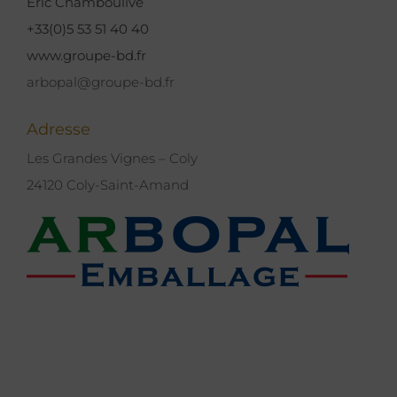
Eric Chamboulive
+33(0)5 53 51 40 40
www.groupe-bd.fr
arbopal@groupe-bd.fr
Adresse
Les Grandes Vignes – Coly
24120 Coly-Saint-Amand