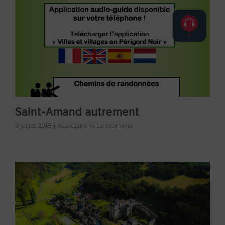
Saint-Amand autrement
9 juillet 2018
|
Associations
,
Le tourisme