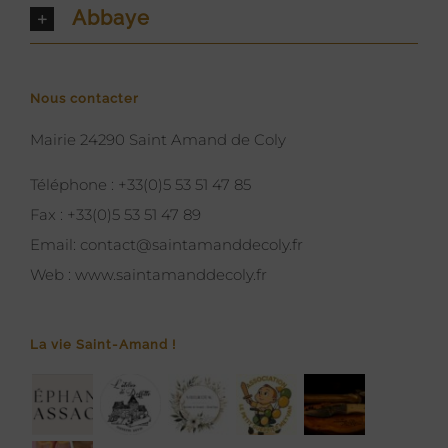
Abbaye
Nous contacter
Mairie 24290 Saint Amand de Coly
Téléphone :
+33(0)5 53 51 47 85
Fax :
+33(0)5 53 51 47 89
Email:
contact@saintamanddecoly.fr
Web :
www.saintamanddecoly.fr
La vie Saint-Amand !