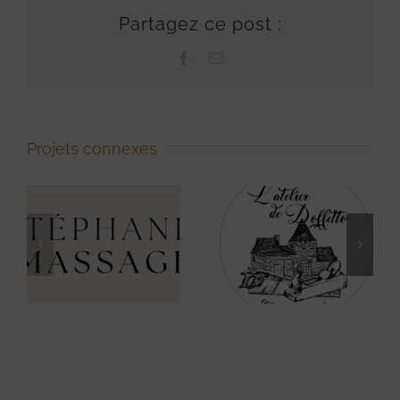
Partagez ce post :
Facebook
Email
Projets connexes
Atelier de
A Fleur d’Eau
Doffetto